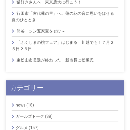
猫好きさんへ 東京農大に行こう！
行田市「古代蓮の里」へ。蓮の花の音に思いをはせる
夏のひととき
熊谷 シン五家宝をぜひ～
「ふくしまの桃フェア」はじまる 川越でも！７月２
５日２６日
東松山市長選が終わった 新市長に松坂氏
カテゴリー
news
(18)
ガールズトーク
(88)
グルメ
(157)