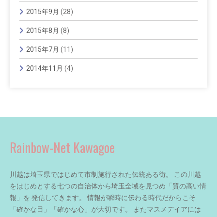
2015年9月
(28)
2015年8月
(8)
2015年7月
(11)
2014年11月
(4)
Rainbow-Net Kawagoe
川越は埼玉県ではじめて市制施行された伝統ある街。 この川越
をはじめとする七つの自治体から埼玉全域を見つめ「質の高い情
報」を 発信してきます。 情報が瞬時に伝わる時代だからこそ
「確かな目」「確かな心」が大切です。 またマスメデイアには