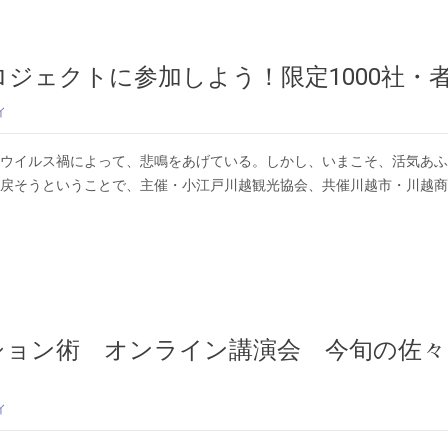
ジェクトに参加しよう！限定1000社・
ィ
ウイルス禍によって、悲鳴をあげている。しかし、いまこそ、活気あふ
戻そうということで、主催・小江戸川越観光協会、共催川越市・川越商
ション術 オンライン講演会 今旬の佐々
ィ