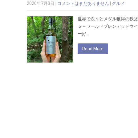
2020年7月3日
|
コメントはまだありません
|
グルメ
世界で次々とメダル獲得の秩父
５～ワールドブレンデッドウイ
ー好…
Read More