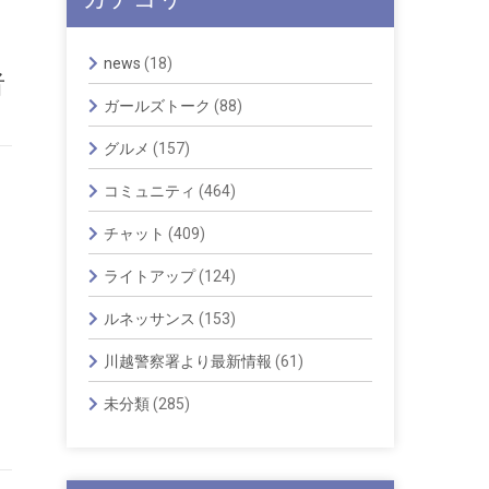
news
(18)
者
ガールズトーク
(88)
グルメ
(157)
コミュニティ
(464)
チャット
(409)
ライトアップ
(124)
ルネッサンス
(153)
川越警察署より最新情報
(61)
未分類
(285)