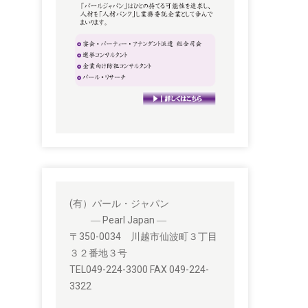
(有）パール・ジャパン
― Pearl Japan ―
〒350-0034 川越市仙波町３丁目
３２番地３号
TEL049-224-3300 FAX 049-224-
3322