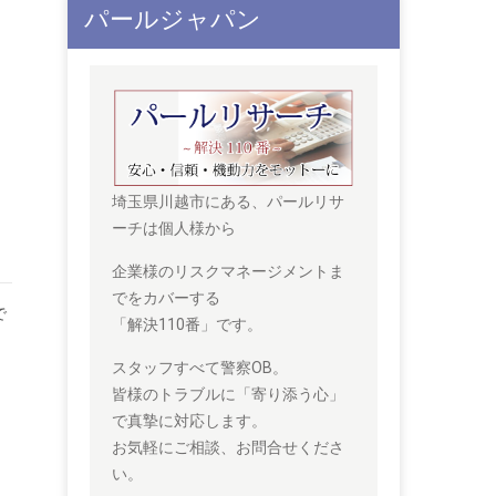
パールジャパン
埼玉県川越市にある、パールリサ
ーチは個人様から
企業様のリスクマネージメントま
でをカバーする
で
「解決110番」です。
スタッフすべて警察OB。
皆様のトラブルに「寄り添う心」
で真摯に対応します。
お気軽にご相談、お問合せくださ
い。