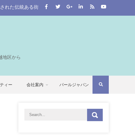
統ある街。 この川越をはじめとする七つの自治体から埼玉全域
越地区から
ティー
会社案内
パールジャパン