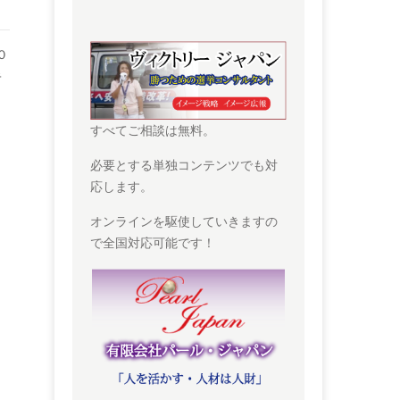
０
キ
すべてご相談は無料。
必要とする単独コンテンツでも対
応します。
オンラインを駆使していきますの
で全国対応可能です！