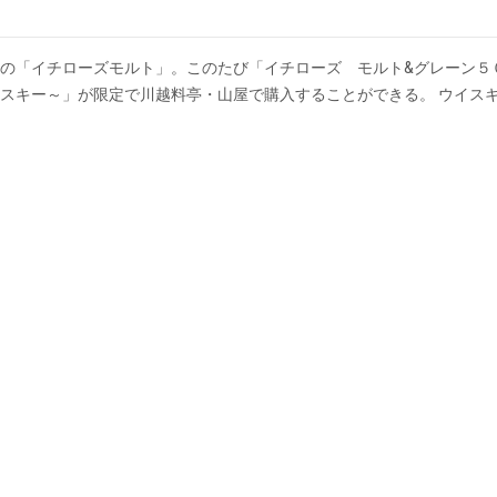
の「イチローズモルト」。このたび「イチローズ モルト&グレーン５
スキー～」が限定で川越料亭・山屋で購入することができる。 ウイス