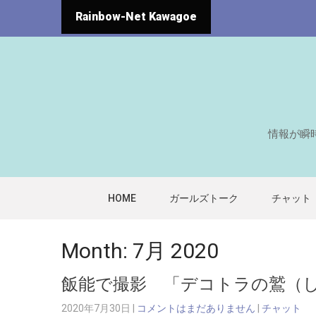
Rainbow-Net Kawagoe
情報が瞬
HOME
ガールズトーク
チャット
Month:
7月 2020
飯能で撮影 「デコトラの鷲（
2020年7月30日
|
コメントはまだありません
|
チャット