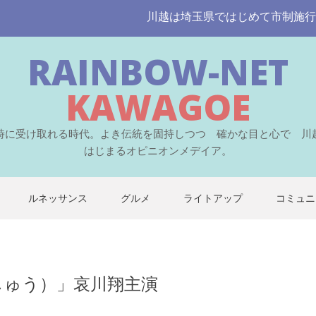
川越は埼玉県ではじめて市制施行された伝
RAINBOW-NET
KAWAGOE
時に受け取れる時代。よき伝統を固持しつつ 確かな目と心で 川
はじまるオピニオンメデイア。
ルネッサンス
グルメ
ライトアップ
コミュニ
しゅう）」哀川翔主演