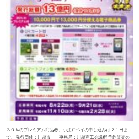
３０％のプレミアム商品券。小江戸ペイの申し込みは２１日ま
で。 発行団体：川越市 事務局：川越商工会議所 予約販売の