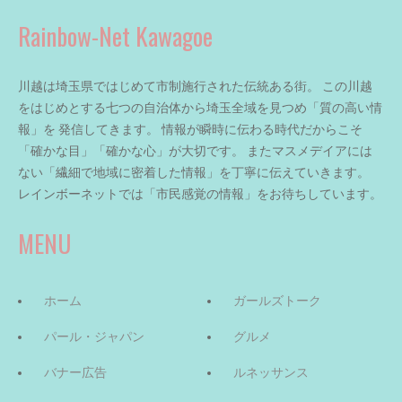
Rainbow-Net Kawagoe
川越は埼玉県ではじめて市制施行された伝統ある街。 この川越
をはじめとする七つの自治体から埼玉全域を見つめ「質の高い情
報」を 発信してきます。 情報が瞬時に伝わる時代だからこそ
「確かな目」「確かな心」が大切です。 またマスメデイアには
ない「繊細で地域に密着した情報」を丁寧に伝えていきます。
レインボーネットでは「市民感覚の情報」をお待ちしています。
MENU
ホーム
ガールズトーク
パール・ジャパン
グルメ
バナー広告
ルネッサンス