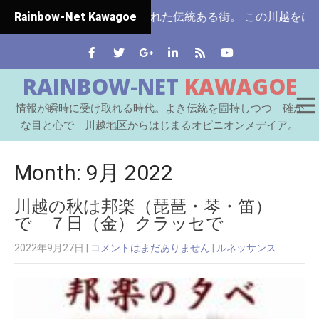
て市制施行された伝統ある街。 この川越をはじめとする七つの
Rainbow-Net Kawagoe
RAINBOW-NET
KAWAGOE
情報が瞬時に受け取れる時代。よき伝統を固持しつつ 確か
な目と心で 川越地区からはじまるオピニオンメデイア。
Month:
9月 2022
川越の秋は邦楽（琵琶・琴・笛）
で ７日（金）クラッセで
2022年9月27日
|
コメントはまだありません
|
ルネッサンス