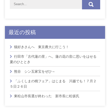
最近の投稿
猫好きさんへ 東京農大に行こう！
行田市「古代蓮の里」へ。蓮の花の音に思いをはせる
夏のひととき
熊谷 シン五家宝をぜひ～
「ふくしまの桃フェア」はじまる 川越でも！７月２
５日２６日
東松山市長選が終わった 新市長に松坂氏