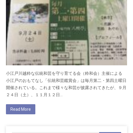
小江戸川越粋な伝統和芸を守り育てる会（粋和会）主催による
小江戸のおもてなし「伝統和芸鑑賞会」は毎月第二・第四土曜日
開催されている。これまで様々な和芸が披露されてきたが、９月
２４日（土）、１１月１２日…
Read More