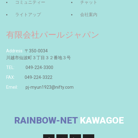
コミュニティー
チャット
ライトアップ
会社案内
有限会社パールジャパン
Address
〒350-0034
川越市仙波町３丁目３２番地３号
TEL:
049-224-3300
FAX:
049-224-3322
Emeil:
pj-myun1923@nifty.com
RAINBOW-NET
KAWAGOE