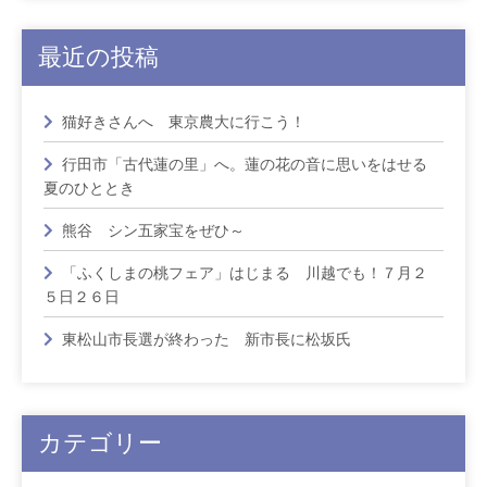
最近の投稿
猫好きさんへ 東京農大に行こう！
行田市「古代蓮の里」へ。蓮の花の音に思いをはせる
夏のひととき
熊谷 シン五家宝をぜひ～
「ふくしまの桃フェア」はじまる 川越でも！７月２
５日２６日
東松山市長選が終わった 新市長に松坂氏
カテゴリー