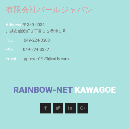
有限会社パールジャパン
Address
〒350-0034
川越市仙波町３丁目３２番地３号
TEL:
049-224-3300
FAX:
049-224-3322
Emeil:
pj-myun1923@nifty.com
RAINBOW-NET
KAWAGOE