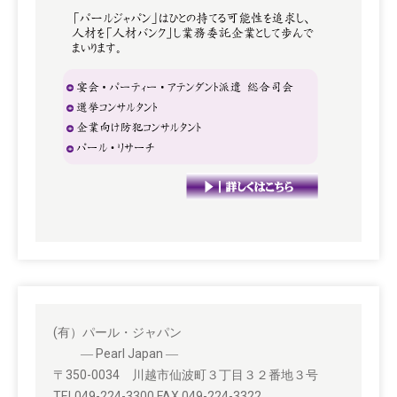
(有）パール・ジャパン
― Pearl Japan ―
〒350-0034 川越市仙波町３丁目３２番地３号
TEL049-224-3300 FAX 049-224-3322