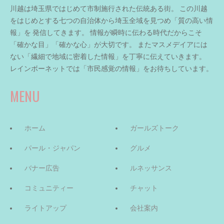
川越は埼玉県ではじめて市制施行された伝統ある街。 この川越
をはじめとする七つの自治体から埼玉全域を見つめ「質の高い情
報」を 発信してきます。 情報が瞬時に伝わる時代だからこそ
「確かな目」「確かな心」が大切です。 またマスメデイアには
ない「繊細で地域に密着した情報」を丁寧に伝えていきます。
レインボーネットでは「市民感覚の情報」をお待ちしています。
MENU
ホーム
ガールズトーク
パール・ジャパン
グルメ
バナー広告
ルネッサンス
コミュニティー
チャット
ライトアップ
会社案内