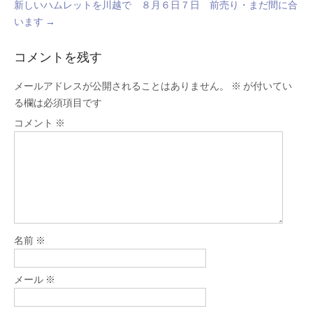
新しいハムレットを川越で ８月６日７日 前売り・まだ間に合
います
→
コメントを残す
メールアドレスが公開されることはありません。
※
が付いてい
る欄は必須項目です
コメント
※
名前
※
メール
※