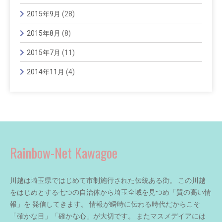
2015年9月
(28)
2015年8月
(8)
2015年7月
(11)
2014年11月
(4)
Rainbow-Net Kawagoe
川越は埼玉県ではじめて市制施行された伝統ある街。 この川越
をはじめとする七つの自治体から埼玉全域を見つめ「質の高い情
報」を 発信してきます。 情報が瞬時に伝わる時代だからこそ
「確かな目」「確かな心」が大切です。 またマスメデイアには