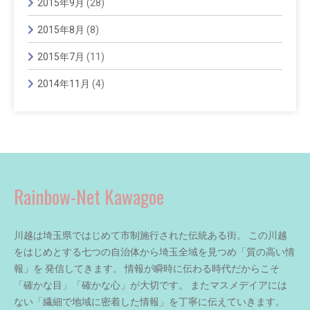
2015年9月
(28)
2015年8月
(8)
2015年7月
(11)
2014年11月
(4)
Rainbow-Net Kawagoe
川越は埼玉県ではじめて市制施行された伝統ある街。 この川越
をはじめとする七つの自治体から埼玉全域を見つめ「質の高い情
報」を 発信してきます。 情報が瞬時に伝わる時代だからこそ
「確かな目」「確かな心」が大切です。 またマスメデイアには
ない「繊細で地域に密着した情報」を丁寧に伝えていきます。