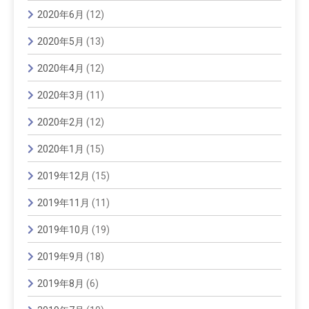
2020年6月
(12)
2020年5月
(13)
2020年4月
(12)
2020年3月
(11)
2020年2月
(12)
2020年1月
(15)
2019年12月
(15)
2019年11月
(11)
2019年10月
(19)
2019年9月
(18)
2019年8月
(6)