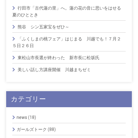
行田市「古代蓮の里」へ。蓮の花の音に思いをはせる
夏のひととき
熊谷 シン五家宝をぜひ～
「ふくしまの桃フェア」はじまる 川越でも！７月２
５日２６日
東松山市長選が終わった 新市長に松坂氏
美しい話し方講座開催 川越まちゼミ
カテゴリー
news
(18)
ガールズトーク
(88)