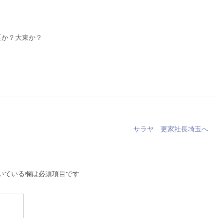
。
区か？大東か？
サラヤ 更家社長埼玉へ
いている欄は必須項目です