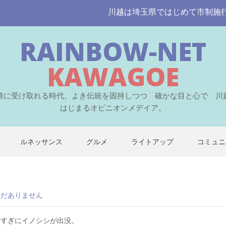
川越は埼玉県ではじめて市制施行された
RAINBOW-NET
KAWAGOE
時に受け取れる時代。よき伝統を固持しつつ 確かな目と心で 川
はじまるオピニオンメデイア。
ルネッサンス
グルメ
ライトアップ
コミュニ
まだありません
時すぎにイノシシが出没。