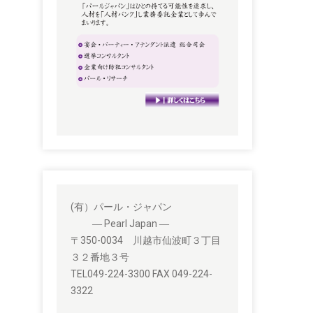
(有）パール・ジャパン
― Pearl Japan ―
〒350-0034 川越市仙波町３丁目
３２番地３号
TEL049-224-3300 FAX 049-224-
3322