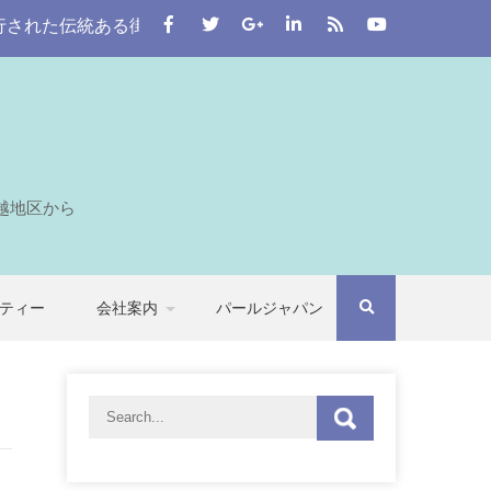
伝統ある街。 この川越をはじめとする七つの自治体から埼玉全
越地区から
ティー
会社案内
パールジャパン