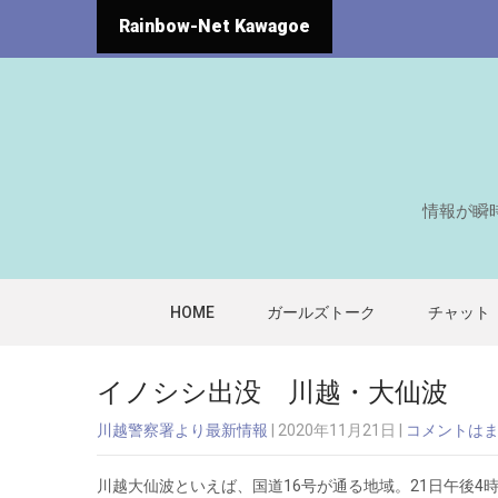
Rainbow-Net Kawagoe
情報が瞬
HOME
ガールズトーク
チャット
イノシシ出没 川越・大仙波
川越警察署より最新情報
| 2020年11月21日
|
コメントは
川越大仙波といえば、国道16号が通る地域。21日午後4