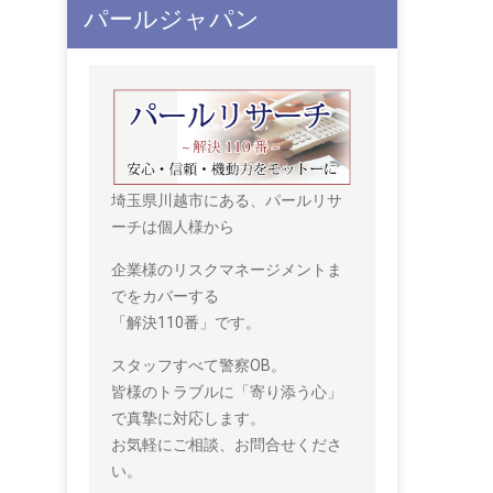
パールジャパン
埼玉県川越市にある、パールリサ
ーチは個人様から
企業様のリスクマネージメントま
でをカバーする
「解決110番」です。
スタッフすべて警察OB。
皆様のトラブルに「寄り添う心」
で真摯に対応します。
お気軽にご相談、お問合せくださ
い。