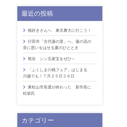
最近の投稿
猫好きさんへ 東京農大に行こう！
行田市「古代蓮の里」へ。蓮の花の
音に思いをはせる夏のひととき
熊谷 シン五家宝をぜひ～
「ふくしまの桃フェア」はじまる
川越でも！７月２５日２６日
東松山市長選が終わった 新市長に
松坂氏
カテゴリー