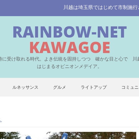
川越は埼玉県ではじめて市制施行された伝
RAINBOW-NET
KAWAGOE
時に受け取れる時代。よき伝統を固持しつつ 確かな目と心で 川
はじまるオピニオンメデイア。
ルネッサンス
グルメ
ライトアップ
コミュニ
ん