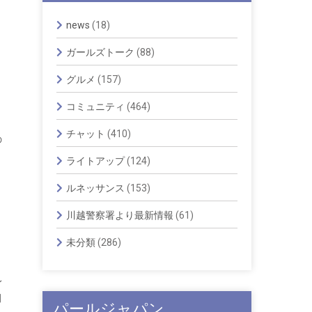
news
(18)
ガールズトーク
(88)
グルメ
(157)
コミュニティ
(464)
チャット
(410)
の
ライトアップ
(124)
ルネッサンス
(153)
川越警察署より最新情報
(61)
ト
未分類
(286)
身
田
パールジャパン