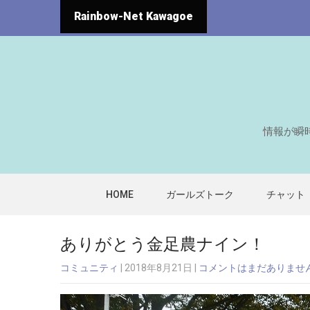
Rainbow-Net Kawagoe
情報が瞬
HOME
ガールズトーク
チャット
ありがとう金足農ナイン！
コミュニティ
| 2018年8月21日
|
コメントはまだありませ