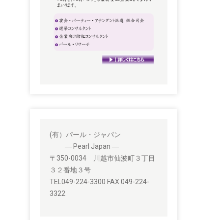
(有）パール・ジャパン
― Pearl Japan ―
〒350-0034 川越市仙波町３丁目
３２番地３号
TEL049-224-3300 FAX 049-224-
3322