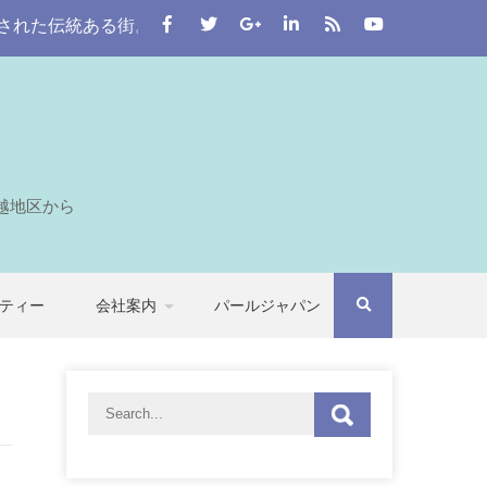
統ある街。 この川越をはじめとする七つの自治体から埼玉全
越地区から
ティー
会社案内
パールジャパン