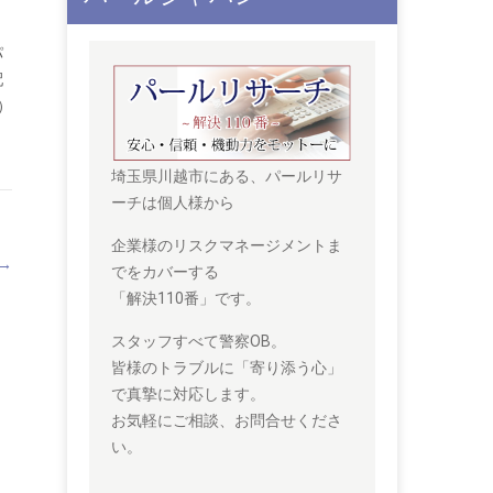
パ
配
）
埼玉県川越市にある、パールリサ
ーチは個人様から
企業様のリスクマネージメントま
→
でをカバーする
「解決110番」です。
スタッフすべて警察OB。
皆様のトラブルに「寄り添う心」
で真摯に対応します。
お気軽にご相談、お問合せくださ
い。