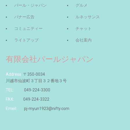
パール・ジャパン
グルメ
バナー広告
ルネッサンス
コミュニティー
チャット
ライトアップ
会社案内
有限会社パールジャパン
Address
〒350-0034
川越市仙波町３丁目３２番地３号
TEL:
049-224-3300
FAX:
049-224-3322
Emeil:
pj-myun1923@nifty.com