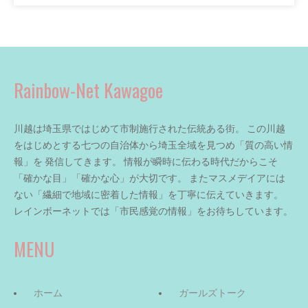
Rainbow-Net Kawagoe
川越は埼玉県ではじめて市制施行された伝統ある街。 この川越
をはじめとする七つの自治体から埼玉全域を見つめ「質の高い情
報」を 発信してきます。 情報が瞬時に伝わる時代だからこそ
「確かな目」「確かな心」が大切です。 またマスメデイアには
ない「繊細で地域に密着した情報」を丁寧に伝えていきます。
レインボーネットでは「市民感覚の情報」をお待ちしています。
MENU
ホーム
ガールズトーク