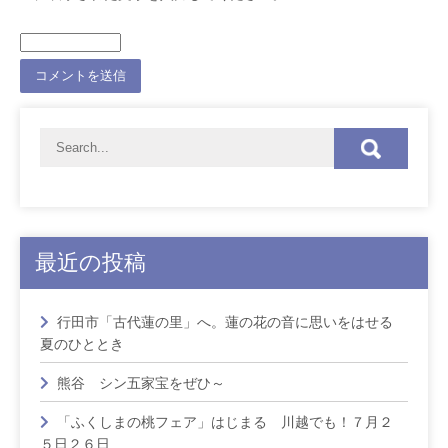
最近の投稿
行田市「古代蓮の里」へ。蓮の花の音に思いをはせる
夏のひととき
熊谷 シン五家宝をぜひ～
「ふくしまの桃フェア」はじまる 川越でも！７月２
５日２６日