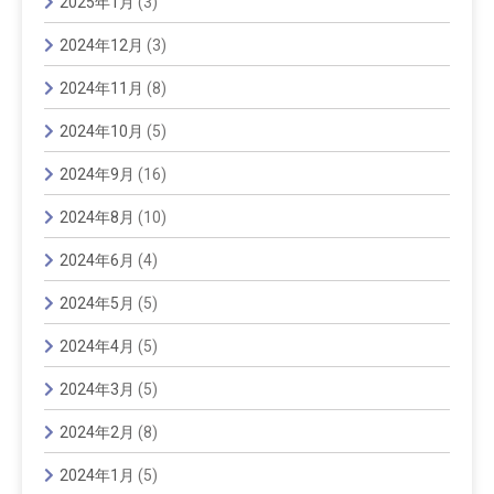
2025年1月
(3)
2024年12月
(3)
2024年11月
(8)
2024年10月
(5)
2024年9月
(16)
2024年8月
(10)
2024年6月
(4)
2024年5月
(5)
2024年4月
(5)
2024年3月
(5)
2024年2月
(8)
2024年1月
(5)