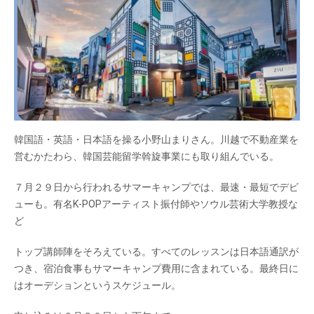
韓国語・英語・日本語を操る小野山まりさん。川越で不動産業を
営むかたわら、韓国芸能留学斡旋事業にも取り組んでいる。
７月２９日から行われるサマーキャンプでは、最速・最短でデビ
ューも。有名K-POPアーティスト振付師やソウル芸術大学教授な
ど
トップ講師陣をそろえている。すべてのレッスンは日本語通訳が
つき、宿泊食事もサマーキャンプ費用に含まれている。最終日に
はオーデションというスケジュール。