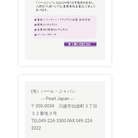
(有）パール・ジャパン
― Pearl Japan ―
〒350-0034 川越市仙波町３丁目
３２番地３号
TEL049-224-3300 FAX 049-224-
3322