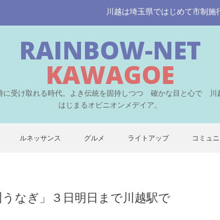
川越は埼玉県ではじめて市制施行された
RAINBOW-NET
KAWAGOE
時に受け取れる時代。よき伝統を固持しつつ 確かな目と心で 川
はじまるオピニオンメデイア。
ルネッサンス
グルメ
ライトアップ
コミュニ
州うなぎ」３日明日まで川越駅で