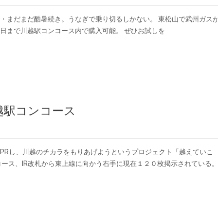
・まだまだ酷暑続き。うなぎで乗り切るしかない。 東松山で武州ガス
日まで川越駅コンコース内で購入可能。 ぜひお試しを
越駅コンコース
PRし、川越のチカラをもりあげようというプロジェクト「越えていこ
コース、IR改札から東上線に向かう右手に現在１２０枚掲示されている