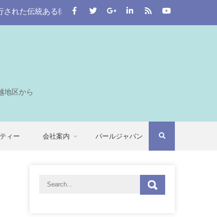
伝統ある街。 この川越をはじめとする七つの自治体から埼玉全
越地区から
ティー
会社案内
パールジャパン