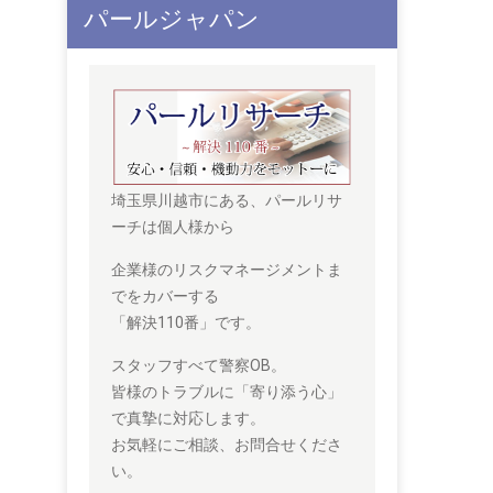
パールジャパン
埼玉県川越市にある、パールリサ
ーチは個人様から
企業様のリスクマネージメントま
でをカバーする
「解決110番」です。
スタッフすべて警察OB。
皆様のトラブルに「寄り添う心」
で真摯に対応します。
お気軽にご相談、お問合せくださ
い。