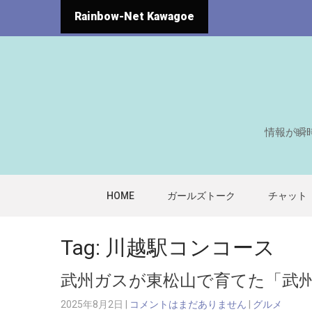
Rainbow-Net Kawagoe
情報が瞬
HOME
ガールズトーク
チャット
Tag: 川越駅コンコース
武州ガスが東松山で育てた「武
2025年8月2日
|
コメントはまだありません
|
グルメ