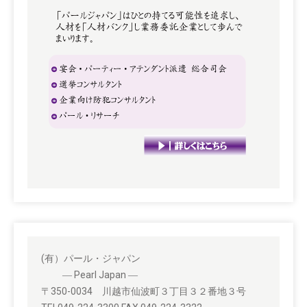
(有）パール・ジャパン
― Pearl Japan ―
〒350-0034 川越市仙波町３丁目３２番地３号