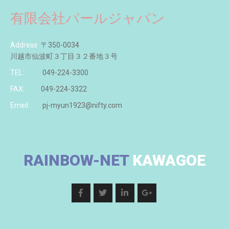
有限会社パールジャパン
Address
〒350-0034
川越市仙波町３丁目３２番地３号
TEL:
049-224-3300
FAX:
049-224-3322
Emeil:
pj-myun1923@nifty.com
RAINBOW-NET
KAWAGOE