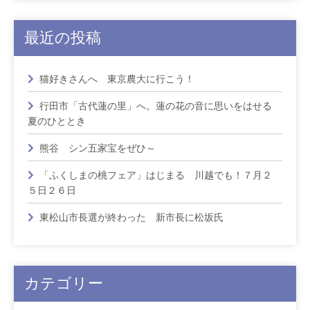
最近の投稿
猫好きさんへ 東京農大に行こう！
行田市「古代蓮の里」へ。蓮の花の音に思いをはせる
夏のひととき
熊谷 シン五家宝をぜひ～
「ふくしまの桃フェア」はじまる 川越でも！７月２
５日２６日
東松山市長選が終わった 新市長に松坂氏
カテゴリー