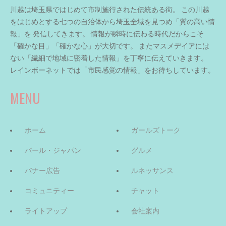
川越は埼玉県ではじめて市制施行された伝統ある街。 この川越
をはじめとする七つの自治体から埼玉全域を見つめ「質の高い情
報」を 発信してきます。 情報が瞬時に伝わる時代だからこそ
「確かな目」「確かな心」が大切です。 またマスメデイアには
ない「繊細で地域に密着した情報」を丁寧に伝えていきます。
レインボーネットでは「市民感覚の情報」をお待ちしています。
MENU
ホーム
ガールズトーク
パール・ジャパン
グルメ
バナー広告
ルネッサンス
コミュニティー
チャット
ライトアップ
会社案内