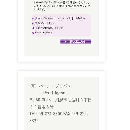
(有）パール・ジャパン
― Pearl Japan ―
〒350-0034 川越市仙波町３丁目
３２番地３号
TEL049-224-3300 FAX 049-224-
3322