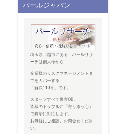
パールジャパン
埼玉県川越市にある、パールリサ
ーチは個人様から
企業様のリスクマネージメントま
でをカバーする
「解決110番」です。
スタッフすべて警察OB。
皆様のトラブルに「寄り添う心」
で真摯に対応します。
お気軽にご相談、お問合せくださ
い。