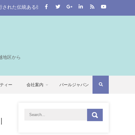
た伝統ある街。 この川越をはじめとする七つの自治体から埼玉
越地区から
ティー
会社案内
パールジャパン
川