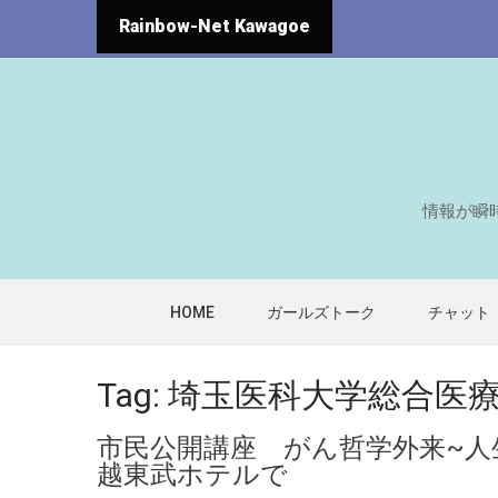
Rainbow-Net Kawagoe
情報が瞬
HOME
ガールズトーク
チャット
Tag: 埼玉医科大学総合医
市民公開講座 がん哲学外来~人
越東武ホテルで