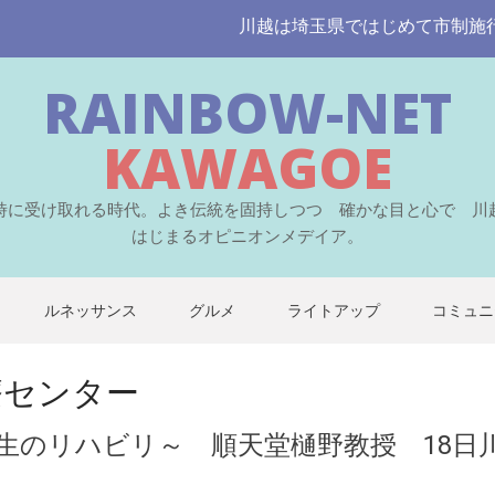
川越は埼玉県ではじめて市制施行され
RAINBOW-NET
KAWAGOE
時に受け取れる時代。よき伝統を固持しつつ 確かな目と心で 川
はじまるオピニオンメデイア。
ルネッサンス
グルメ
ライトアップ
コミュニ
療センター
生のリハビリ～ 順天堂樋野教授 18日