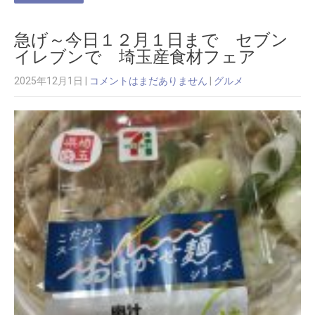
急げ～今日１２月１日まで セブン
イレブンで 埼玉産食材フェア
2025年12月1日
|
コメントはまだありません
|
グルメ