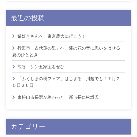
最近の投稿
猫好きさんへ 東京農大に行こう！
行田市「古代蓮の里」へ。蓮の花の音に思いをはせる
夏のひととき
熊谷 シン五家宝をぜひ～
「ふくしまの桃フェア」はじまる 川越でも！７月２
５日２６日
東松山市長選が終わった 新市長に松坂氏
カテゴリー