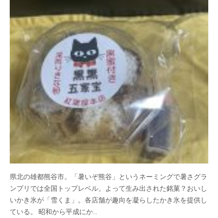
県北の雄都熊谷市。「暑いぞ熊谷」というネーミングで暑さグラ
ンプリでは全国トップレベル。よって生み出された銘菓？おいし
いかき氷が「雪くま」。各店舗が趣向を凝らしたかき氷を提供し
ている。 昭和から平成にか…