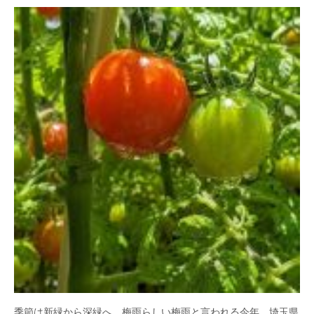
季節は新緑から深緑へ。梅雨らしい梅雨と言われる今年、埼玉県