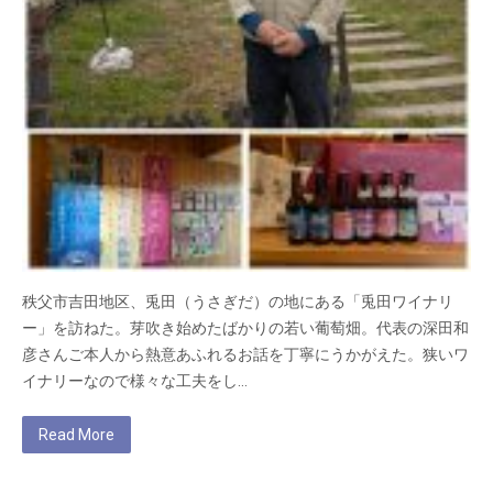
秩父市吉田地区、兎田（うさぎだ）の地にある「兎田ワイナリ
ー」を訪ねた。芽吹き始めたばかりの若い葡萄畑。代表の深田和
彦さんご本人から熱意あふれるお話を丁寧にうかがえた。狭いワ
イナリーなので様々な工夫をし…
Read More