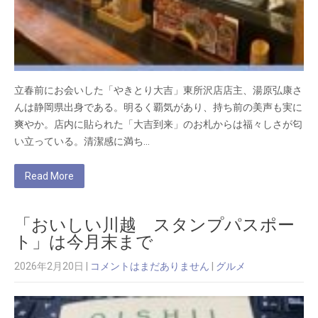
立春前にお会いした「やきとり大吉」東所沢店店主、湯原弘康さ
んは静岡県出身である。明るく覇気があり、持ち前の美声も実に
爽やか。店内に貼られた「大吉到来」のお札からは福々しさが匂
い立っている。清潔感に満ち…
Read More
「おいしい川越 スタンプパスポー
ト」は今月末まで
2026年2月20日
|
コメントはまだありません
|
グルメ