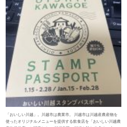
「おいしい川越」。川越市は農業市。 川越市は川越産農産物を
使ったオリジナルメニューを提供する飲食店を「おいしい川越農