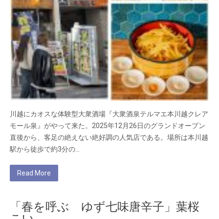
川越にカオスな体験型大衆酒場『大衆酒泉テルマエ本川越クレア
モール泉』がやって来た。2025年12月26日のグランドオープン
直後から、客足の絶えない絶好調の人気店である。場所は本川越
駅から徒歩で約3分の…
Read More
「春を呼ぶ ゆず七味唐辛子」葉桜
こい