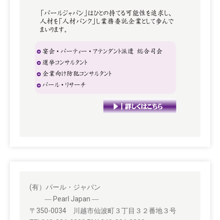
(有）パール・ジャパン
― Pearl Japan ―
〒350-0034 川越市仙波町３丁目３２番地３号