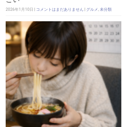
2026年1月10日
|
コメントはまだありません
|
グルメ
,
未分類