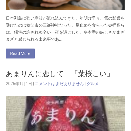
日本列島に強い寒波が流れ込んできた。年明け早々、雪の影響を
受けたのは秩父市の三峯神社だった。足止めを食らった参拝客ら
は、帰宅の許されぬ辛い一夜を過ごした。冬本番の厳しさがまざ
まざと感じられる出来事であ…
Read More
あまりんに恋して 「葉桜こい」
2026年1月1日
|
コメントはまだありません
|
グルメ