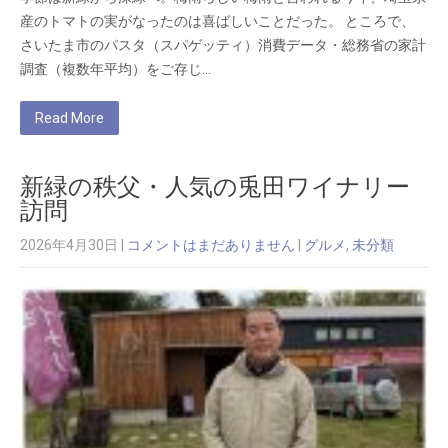
産のトマトの実がなったのは喜ばしいことだった。 ところで、
さいたま市のパスタ（スパゲッティ）消費データ・総務省の家計
調査（複数年平均）をご存じ…
Read More
新緑の秩父・人気の兎田ワイナリー
訪問
2026年4月30日
|
コメントはまだありません
|
グルメ
,
未分類