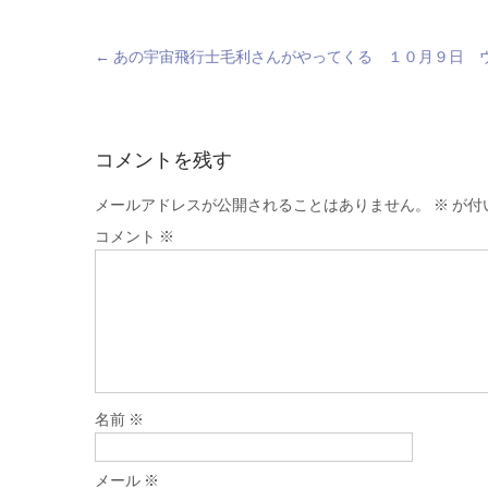
Post
←
あの宇宙飛行士毛利さんがやってくる １０月９日 
navigation
コメントを残す
メールアドレスが公開されることはありません。
※
が付
コメント
※
名前
※
メール
※