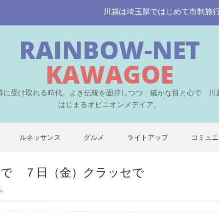
川越は埼玉県ではじめて市制施行された伝統
RAINBOW-NET
KAWAGOE
時に受け取れる時代。よき伝統を固持しつつ 確かな目と心で 川
はじまるオピニオンメデイア。
ルネッサンス
グルメ
ライトアップ
コミュニ
）で ７日（金）クラッセで
ん