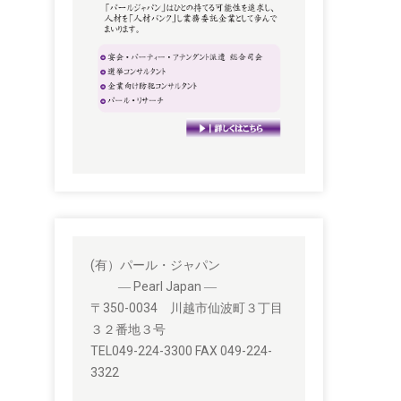
(有）パール・ジャパン
― Pearl Japan ―
〒350-0034 川越市仙波町３丁目
３２番地３号
TEL049-224-3300 FAX 049-224-
3322