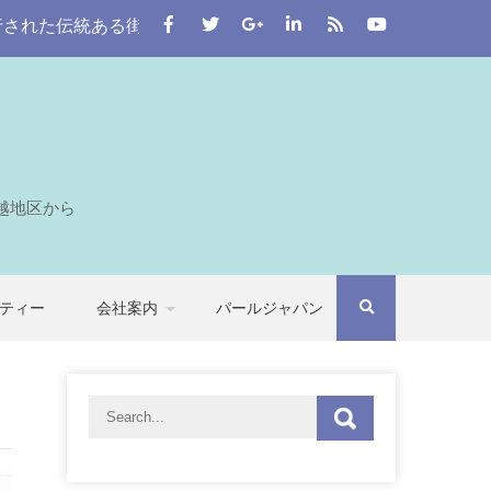
ある街。 この川越をはじめとする七つの自治体から埼玉全域を
越地区から
ティー
会社案内
パールジャパン