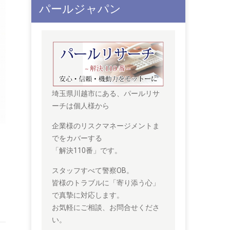
パールジャパン
埼玉県川越市にある、パールリサ
ーチは個人様から
企業様のリスクマネージメントま
でをカバーする
「解決110番」です。
スタッフすべて警察OB。
皆様のトラブルに「寄り添う心」
で真摯に対応します。
お気軽にご相談、お問合せくださ
い。