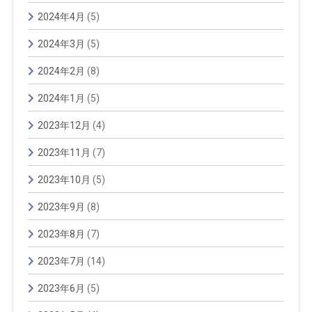
2024年4月
(5)
2024年3月
(5)
2024年2月
(8)
2024年1月
(5)
2023年12月
(4)
2023年11月
(7)
2023年10月
(5)
2023年9月
(8)
2023年8月
(7)
2023年7月
(14)
2023年6月
(5)