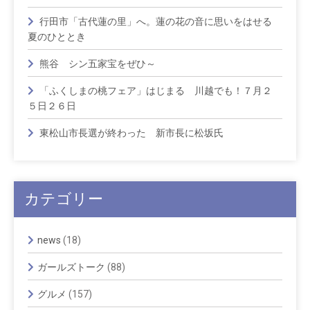
行田市「古代蓮の里」へ。蓮の花の音に思いをはせる
夏のひととき
熊谷 シン五家宝をぜひ～
「ふくしまの桃フェア」はじまる 川越でも！７月２
５日２６日
東松山市長選が終わった 新市長に松坂氏
カテゴリー
news
(18)
ガールズトーク
(88)
グルメ
(157)