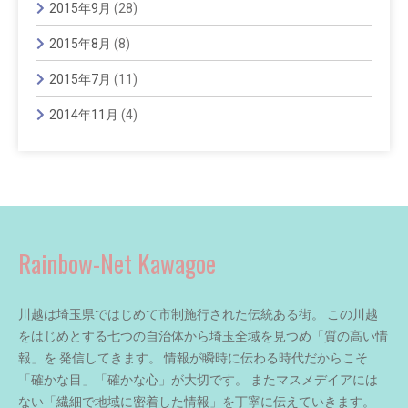
2015年9月
(28)
2015年8月
(8)
2015年7月
(11)
2014年11月
(4)
Rainbow-Net Kawagoe
川越は埼玉県ではじめて市制施行された伝統ある街。 この川越
をはじめとする七つの自治体から埼玉全域を見つめ「質の高い情
報」を 発信してきます。 情報が瞬時に伝わる時代だからこそ
「確かな目」「確かな心」が大切です。 またマスメデイアには
ない「繊細で地域に密着した情報」を丁寧に伝えていきます。