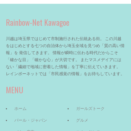
Rainbow-Net Kawagoe
川越は埼玉県ではじめて市制施行された伝統ある街。 この川越
をはじめとする七つの自治体から埼玉全域を見つめ「質の高い情
報」を 発信してきます。 情報が瞬時に伝わる時代だからこそ
「確かな目」「確かな心」が大切です。 またマスメデイアには
ない「繊細で地域に密着した情報」を丁寧に伝えていきます。
レインボーネットでは「市民感覚の情報」をお待ちしています。
MENU
ホーム
ガールズトーク
パール・ジャパン
グルメ