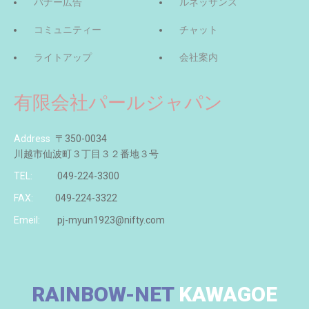
バナー広告
ルネッサンス
コミュニティー
チャット
ライトアップ
会社案内
有限会社パールジャパン
Address
〒350-0034
川越市仙波町３丁目３２番地３号
TEL:
049-224-3300
FAX:
049-224-3322
Emeil:
pj-myun1923@nifty.com
RAINBOW-NET
KAWAGOE