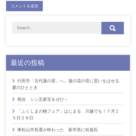
最近の投稿
行田市「古代蓮の里」へ。蓮の花の音に思いをはせる
夏のひととき
熊谷 シン五家宝をぜひ～
「ふくしまの桃フェア」はじまる 川越でも！７月２
５日２６日
東松山市長選が終わった 新市長に松坂氏