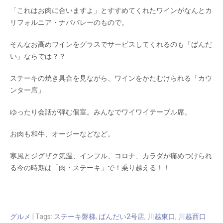
「これはお肉に合いますよ」とすすめてくれたワインがなんとカ
リフォルニア・ナパバレーのもので。
そんなお高めワインをグラスでサービスしてくれるのも「ばんだ
い」ならでは？？
ステーキの焼き具合を見ながら、ワインをかたむけられる「カウ
ンター席」
ゆったり会話が弾む個室。みんなでワイワイテーブル席。
お肉も和牛、オージーなどなど。
寒風とジグザク気温、インフル、コロナ、カラダが痛めつけられ
る今の時期は「肉・ステーキ」で！乗り越える！！
グルメ
| Tags:
ステーキ磐梯
,
ばんだい2号店
,
川越東口
,
川越西口