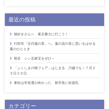
最近の投稿
猫好きさんへ 東京農大に行こう！
行田市「古代蓮の里」へ。蓮の花の音に思いをはせる
夏のひととき
熊谷 シン五家宝をぜひ～
「ふくしまの桃フェア」はじまる 川越でも！７月２
５日２６日
東松山市長選が終わった 新市長に松坂氏
カテゴリー