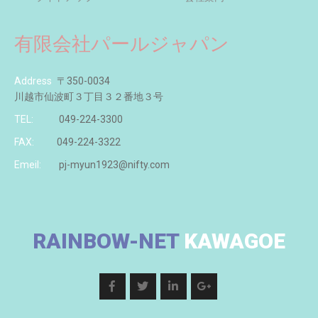
有限会社パールジャパン
Address
〒350-0034
川越市仙波町３丁目３２番地３号
TEL:
049-224-3300
FAX:
049-224-3322
Emeil:
pj-myun1923@nifty.com
RAINBOW-NET
KAWAGOE