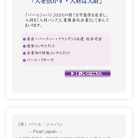
(有）パール・ジャパン
― Pearl Japan ―