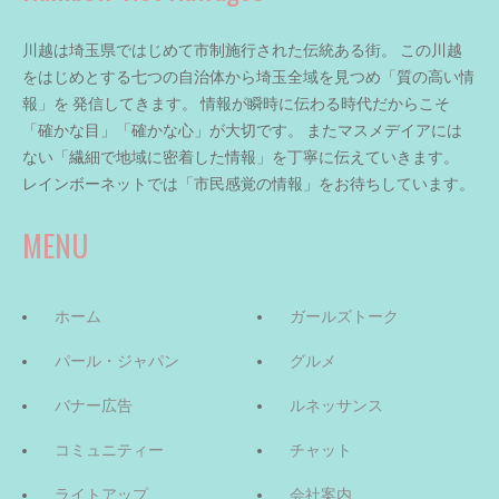
川越は埼玉県ではじめて市制施行された伝統ある街。 この川越
をはじめとする七つの自治体から埼玉全域を見つめ「質の高い情
報」を 発信してきます。 情報が瞬時に伝わる時代だからこそ
「確かな目」「確かな心」が大切です。 またマスメデイアには
ない「繊細で地域に密着した情報」を丁寧に伝えていきます。
レインボーネットでは「市民感覚の情報」をお待ちしています。
MENU
ホーム
ガールズトーク
パール・ジャパン
グルメ
バナー広告
ルネッサンス
コミュニティー
チャット
ライトアップ
会社案内