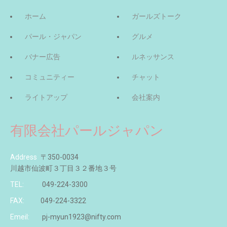
ホーム
ガールズトーク
パール・ジャパン
グルメ
バナー広告
ルネッサンス
コミュニティー
チャット
ライトアップ
会社案内
有限会社パールジャパン
Address
〒350-0034
川越市仙波町３丁目３２番地３号
TEL:
049-224-3300
FAX:
049-224-3322
Emeil:
pj-myun1923@nifty.com