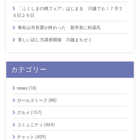
「ふくしまの桃フェア」はじまる 川越でも！７月２
５日２６日
東松山市長選が終わった 新市長に松坂氏
美しい話し方講座開催 川越まちゼミ
カテゴリー
news
(18)
ガールズトーク
(88)
グルメ
(157)
コミュニティ
(464)
チャット
(409)