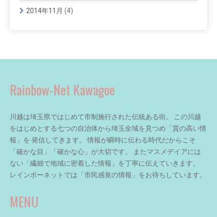
2014年11月
(4)
Rainbow-Net Kawagoe
川越は埼玉県ではじめて市制施行された伝統ある街。 この川越
をはじめとする七つの自治体から埼玉全域を見つめ「質の高い情
報」を 発信してきます。 情報が瞬時に伝わる時代だからこそ
「確かな目」「確かな心」が大切です。 またマスメデイアには
ない「繊細で地域に密着した情報」を丁寧に伝えていきます。
レインボーネットでは「市民感覚の情報」をお待ちしています。
MENU