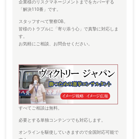
企業様のリスクマネージメントまでをカバーする
「解決110番」です。
スタッフすべて警察OB。
皆様のトラブルに「寄り添う心」で真摯に対応しま
す。
お気軽にご相談、お問合せください。
すべてご相談は無料。
必要とする単独コンテンツでも対応します。
オンラインを駆使していきますので全国対応可能で