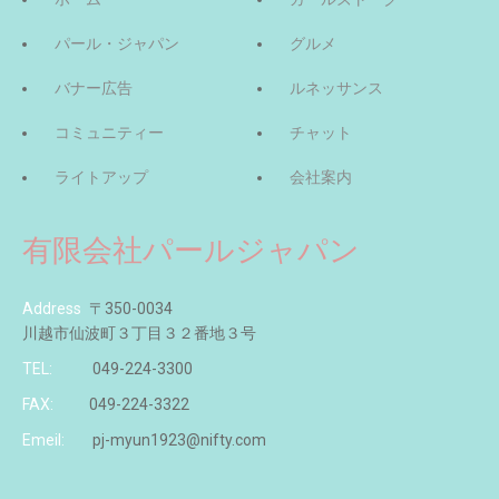
パール・ジャパン
グルメ
バナー広告
ルネッサンス
コミュニティー
チャット
ライトアップ
会社案内
有限会社パールジャパン
Address
〒350-0034
川越市仙波町３丁目３２番地３号
TEL:
049-224-3300
FAX:
049-224-3322
Emeil:
pj-myun1923@nifty.com