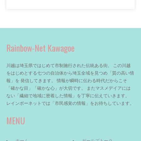
Rainbow-Net Kawagoe
川越は埼玉県ではじめて市制施行された伝統ある街。 この川越
をはじめとする七つの自治体から埼玉全域を見つめ「質の高い情
報」を 発信してきます。 情報が瞬時に伝わる時代だからこそ
「確かな目」「確かな心」が大切です。 またマスメデイアには
ない「繊細で地域に密着した情報」を丁寧に伝えていきます。
レインボーネットでは「市民感覚の情報」をお待ちしています。
MENU
ホーム
ガールズトーク