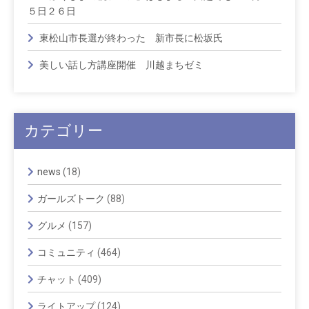
５日２６日
東松山市長選が終わった 新市長に松坂氏
美しい話し方講座開催 川越まちゼミ
カテゴリー
news
(18)
ガールズトーク
(88)
グルメ
(157)
コミュニティ
(464)
チャット
(409)
ライトアップ
(124)