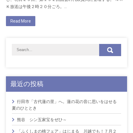
Ｋ放送は午後２時２０分ごろ。…
Read More
最近の投稿
行田市「古代蓮の里」へ。蓮の花の音に思いをはせる
夏のひととき
熊谷 シン五家宝をぜひ～
「ふくしまの桃フェア」はじまる 川越でも！７月２