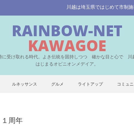
川越は埼玉県ではじめて市制施行された
RAINBOW-NET
KAWAGOE
時に受け取れる時代。よき伝統を固持しつつ 確かな目と心で 川
はじまるオピニオンメデイア。
ルネッサンス
グルメ
ライトアップ
コミュニ
 １周年