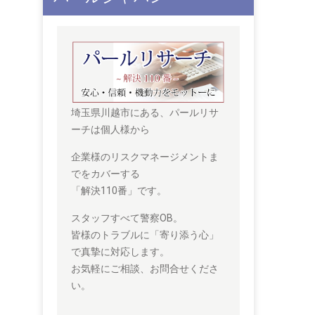
埼玉県川越市にある、パールリサ
ーチは個人様から
企業様のリスクマネージメントま
でをカバーする
「解決110番」です。
スタッフすべて警察OB。
皆様のトラブルに「寄り添う心」
で真摯に対応します。
お気軽にご相談、お問合せくださ
い。