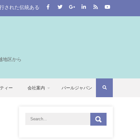
伝統ある街。 この川越をはじめとする七つの自治体から埼玉全
越地区から
ティー
会社案内
パールジャパン