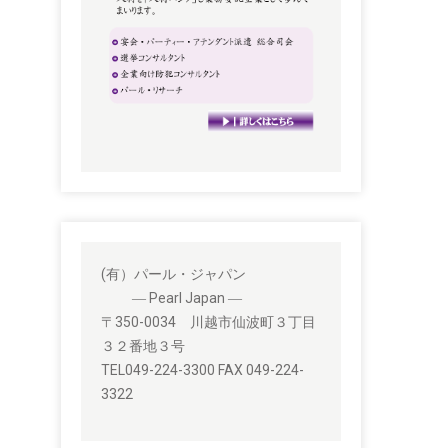
(有）パール・ジャパン
― Pearl Japan ―
〒350-0034 川越市仙波町３丁目
３２番地３号
TEL049-224-3300 FAX 049-224-
3322