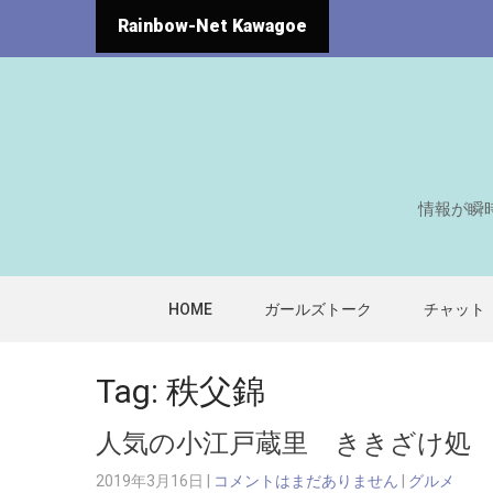
Rainbow-Net Kawagoe
情報が瞬
HOME
ガールズトーク
チャット
Tag: 秩父錦
人気の小江戸蔵里 ききざけ処
2019年3月16日
|
コメントはまだありません
|
グルメ