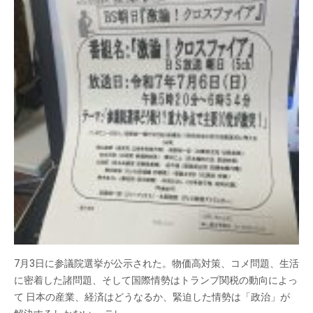
7月3日に参議院選挙が公示された。物価高対策、コメ問題、生活
に密着した諸問題、そして国際情勢はトランプ関税の動向によっ
て 日本の産業、経済はどうなるか、緊迫した情勢は「政治」が