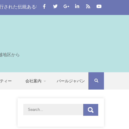
伝統ある街。 この川越をはじめとする七つの自治体から埼玉全
越地区から
ティー
会社案内
パールジャパン