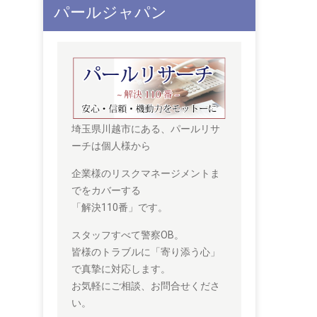
パールジャパン
埼玉県川越市にある、パールリサ
ーチは個人様から
企業様のリスクマネージメントま
でをカバーする
「解決110番」です。
スタッフすべて警察OB。
皆様のトラブルに「寄り添う心」
で真摯に対応します。
お気軽にご相談、お問合せくださ
い。