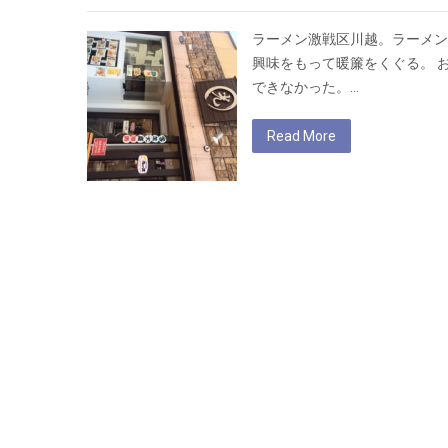
ラーメン激戦区川越。ラーメン
興味をもって暖簾をくぐる。 
できなかった。…
Read More