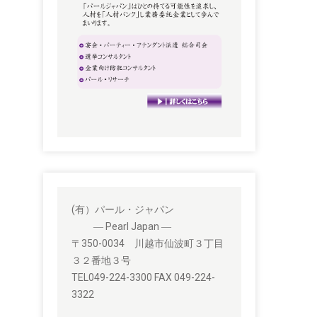
(有）パール・ジャパン
― Pearl Japan ―
〒350-0034 川越市仙波町３丁目
３２番地３号
TEL049-224-3300 FAX 049-224-
3322