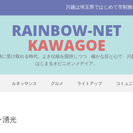
川越は埼玉県ではじめて市制施行された
RAINBOW-NET
KAWAGOE
時に受け取れる時代。よき伝統を固持しつつ 確かな目と心で 川
はじまるオピニオンメデイア。
ルネッサンス
グルメ
ライトアップ
コミュニ
メン湧光