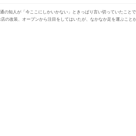
通の知人が「今ここにしかいかない」ときっぱり言い切っていたことで
お店の改装、オープンから注目をしてはいたが、なかなか足を運ぶこと