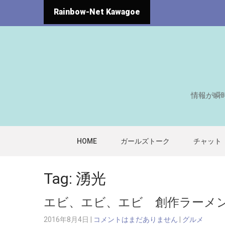
Rainbow-Net Kawagoe
情報が瞬
HOME
ガールズトーク
チャット
Tag: 湧光
エビ、エビ、エビ 創作ラー
2016年8月4日
|
コメントはまだありません
|
グルメ