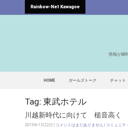
Rainbow-Net Kawagoe
情報が瞬
HOME
ガールズトーク
チャット
Tag: 東武ホテル
川越新時代に向けて 槌音高く
2019年1月22日
|
コメントはまだありません
|
コミュニテ