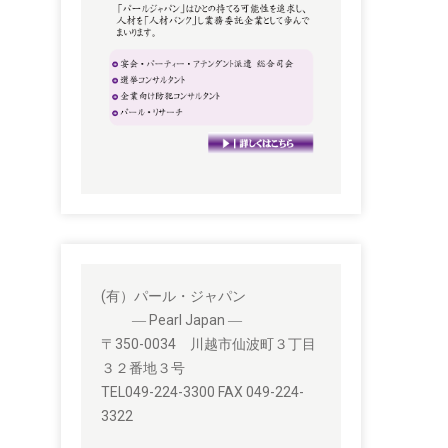
(有）パール・ジャパン
― Pearl Japan ―
〒350-0034 川越市仙波町３丁目
３２番地３号
TEL049-224-3300 FAX 049-224-
3322