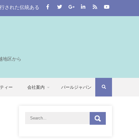
伝統ある街。 この川越をはじめとする七つの自治体から埼玉
越地区から
ティー
会社案内
パールジャパン