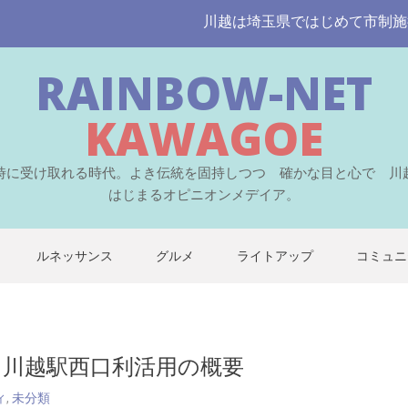
川越は埼玉県ではじめて市制施行された
RAINBOW-NET
KAWAGOE
時に受け取れる時代。よき伝統を固持しつつ 確かな目と心で 川
はじまるオピニオンメデイア。
ルネッサンス
グルメ
ライトアップ
コミュニ
 川越駅西口利活用の概要
ィ
,
未分類