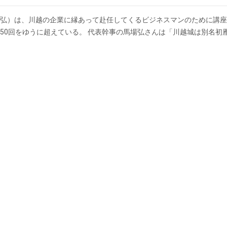
弘）は、川越の企業に縁あって赴任してくるビジネスマンのために講座
50回をゆうに超えている。 代表幹事の馬場弘さんは「川越城は別名初