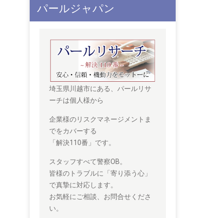
パールジャパン
埼玉県川越市にある、パールリサ
ーチは個人様から
企業様のリスクマネージメントま
でをカバーする
「解決110番」です。
スタッフすべて警察OB。
皆様のトラブルに「寄り添う心」
で真摯に対応します。
お気軽にご相談、お問合せくださ
い。