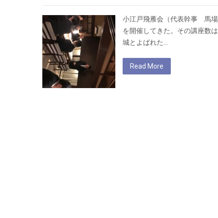
小江戸飛雁会（代表幹事 馬場
を開催してきた。その講座数は
城とよばれた…
Read More