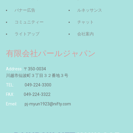
バナー広告
ルネッサンス
コミュニティー
チャット
ライトアップ
会社案内
有限会社パールジャパン
Address
〒350-0034
川越市仙波町３丁目３２番地３号
TEL:
049-224-3300
FAX:
049-224-3322
Emeil:
pj-myun1923@nifty.com