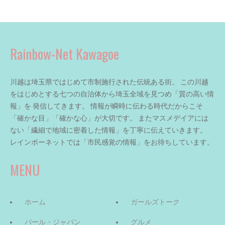
Rainbow-Net Kawagoe
川越は埼玉県ではじめて市制施行された伝統ある街。 この川越
をはじめとする七つの自治体から埼玉全域を見つめ「質の高い情
報」を 発信してきます。 情報が瞬時に伝わる時代だからこそ
「確かな目」「確かな心」が大切です。 またマスメデイアには
ない「繊細で地域に密着した情報」を丁寧に伝えていきます。
レインボーネットでは「市民感覚の情報」をお待ちしています。
MENU
ホーム
ガールズトーク
パール・ジャパン
グルメ