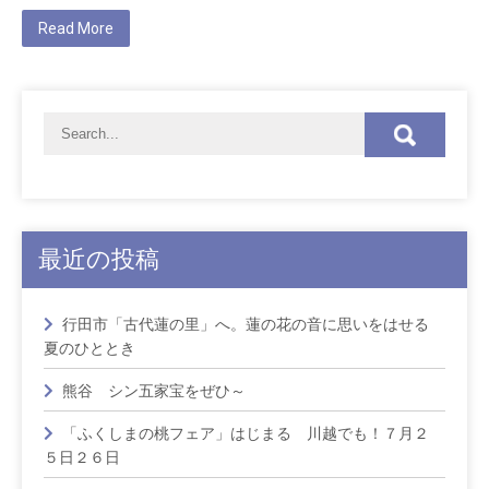
Read More
最近の投稿
行田市「古代蓮の里」へ。蓮の花の音に思いをはせる
夏のひととき
熊谷 シン五家宝をぜひ～
「ふくしまの桃フェア」はじまる 川越でも！７月２
５日２６日