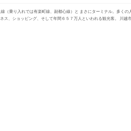
上線（乗り入れでは有楽町線、副都心線）と まさにターミナル。多くの
ネス、ショッピング、そして年間６５７万人といわれる観光客。 川越