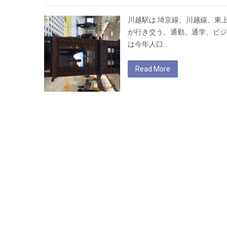
川越駅は 埼京線、川越線、東
が行き交う。通勤、通学、ビジ
は今年人口…
Read More