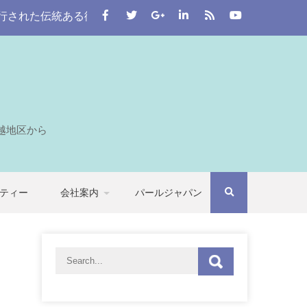
伝統ある街。 この川越をはじめとする七つの自治体から埼玉全
越地区から
ティー
会社案内
パールジャパン