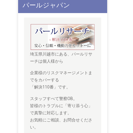
パールジャパン
埼玉県川越市にある、パールリサ
ーチは個人様から
企業様のリスクマネージメントま
でをカバーする
「解決110番」です。
スタッフすべて警察OB。
皆様のトラブルに「寄り添う心」
で真摯に対応します。
お気軽にご相談、お問合せくださ
い。