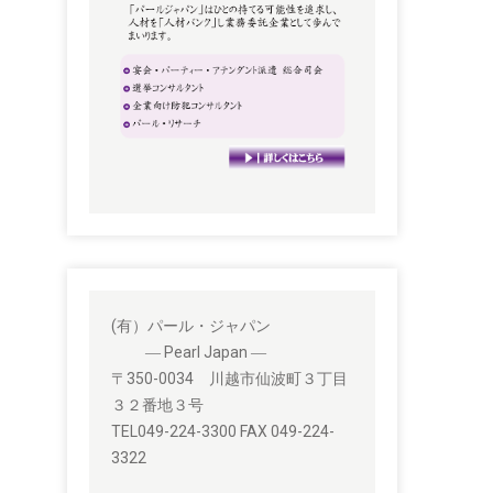
(有）パール・ジャパン
― Pearl Japan ―
〒350-0034 川越市仙波町３丁目
３２番地３号
TEL049-224-3300 FAX 049-224-
3322