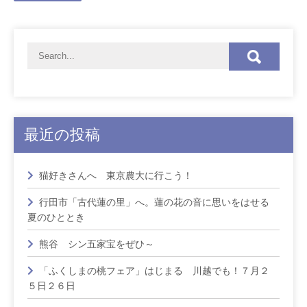
最近の投稿
猫好きさんへ 東京農大に行こう！
行田市「古代蓮の里」へ。蓮の花の音に思いをはせる
夏のひととき
熊谷 シン五家宝をぜひ～
「ふくしまの桃フェア」はじまる 川越でも！７月２
５日２６日