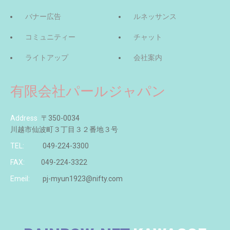
バナー広告
ルネッサンス
コミュニティー
チャット
ライトアップ
会社案内
有限会社パールジャパン
Address
〒350-0034
川越市仙波町３丁目３２番地３号
TEL:
049-224-3300
FAX:
049-224-3322
Emeil:
pj-myun1923@nifty.com