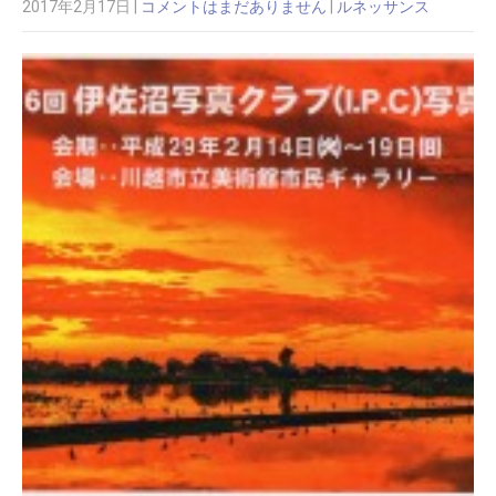
2017年2月17日
|
コメントはまだありません
|
ルネッサンス