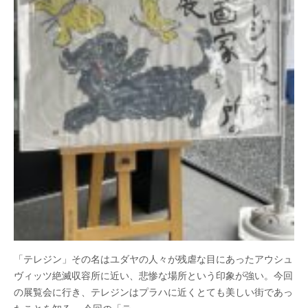
「テレジン」その名はユダヤの人々が残虐な目にあったアウシュ
ヴィッツ絶滅収容所に近い、悲惨な場所という印象が強い。今回
の展覧会に行き、テレジンはプラハに近くとても美しい街であっ