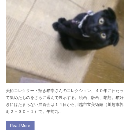
美術コレクター・招き猫亭さんのコレクション。４０年にわたっ
て集めたものをさらに選んで展示する。絵画、版画、彫刻。猫好
きにはたまらない展覧会は１４日から川越市立美術館（川越市郭
町２－３０－１）で。午前九…
Read More