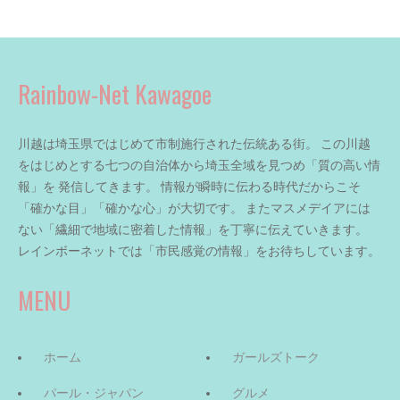
Rainbow-Net Kawagoe
川越は埼玉県ではじめて市制施行された伝統ある街。 この川越
をはじめとする七つの自治体から埼玉全域を見つめ「質の高い情
報」を 発信してきます。 情報が瞬時に伝わる時代だからこそ
「確かな目」「確かな心」が大切です。 またマスメデイアには
ない「繊細で地域に密着した情報」を丁寧に伝えていきます。
レインボーネットでは「市民感覚の情報」をお待ちしています。
MENU
ホーム
ガールズトーク
パール・ジャパン
グルメ