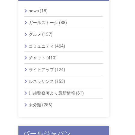
news
(18)
ガールズトーク
(88)
グルメ
(157)
コミュニティ
(464)
チャット
(410)
ライトアップ
(124)
ルネッサンス
(153)
川越警察署より最新情報
(61)
未分類
(286)
パールジャパン