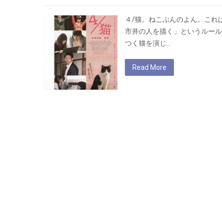
４/猫。ねこぶんのよん。これ
市井の人を描く」というルール
つく猫を演じ…
Read More