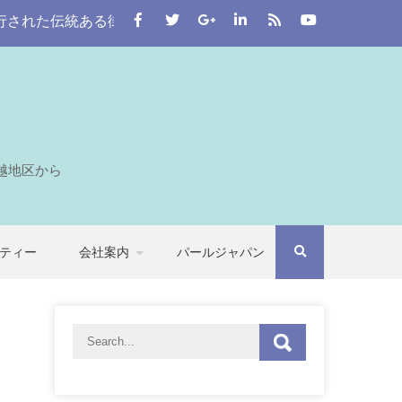
伝統ある街。 この川越をはじめとする七つの自治体から埼玉全
越地区から
ティー
会社案内
パールジャパン