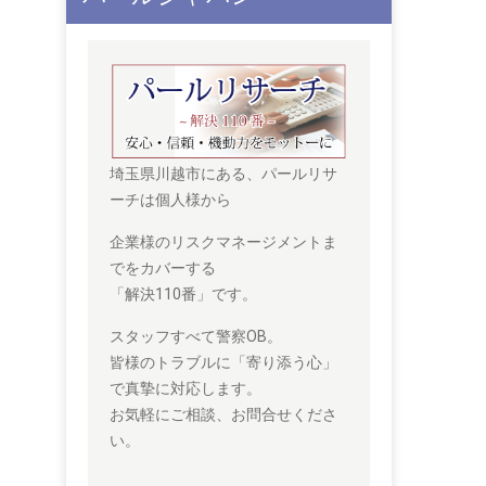
埼玉県川越市にある、パールリサ
ーチは個人様から
企業様のリスクマネージメントま
でをカバーする
「解決110番」です。
スタッフすべて警察OB。
皆様のトラブルに「寄り添う心」
で真摯に対応します。
お気軽にご相談、お問合せくださ
い。