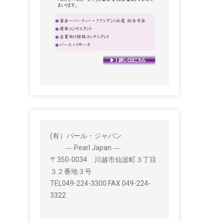
(有）パール・ジャパン
― Pearl Japan ―
〒350-0034 川越市仙波町３丁目
３２番地３号
TEL049-224-3300 FAX 049-224-
3322