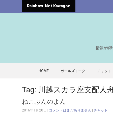
Rainbow-Net Kawagoe
情報が瞬
HOME
ガールズトーク
チャット
Tag: 川越スカラ座支配人
ねこぶんのよん
2016年1月20日
|
コメントはまだありません
|
チャット