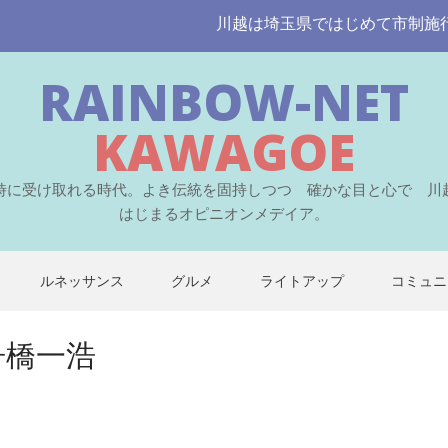
川越は埼玉県ではじめて市制施行された
RAINBOW-NET
KAWAGOE
時に受け取れる時代。よき伝統を固持しつつ 確かな目と心で 川
はじまるオピニオンメデイア。
ルネッサンス
グルメ
ライトアップ
コミュニ
舟橋一浩