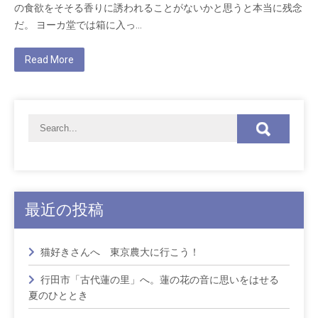
の食欲をそそる香りに誘われることがないかと思うと本当に残念
だ。 ヨーカ堂では箱に入っ…
Read More
最近の投稿
猫好きさんへ 東京農大に行こう！
行田市「古代蓮の里」へ。蓮の花の音に思いをはせる
夏のひととき