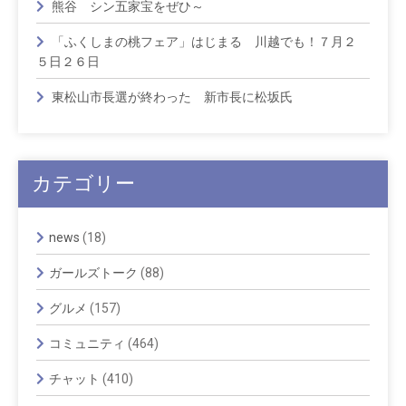
熊谷 シン五家宝をぜひ～
「ふくしまの桃フェア」はじまる 川越でも！７月２
５日２６日
東松山市長選が終わった 新市長に松坂氏
カテゴリー
news
(18)
ガールズトーク
(88)
グルメ
(157)
コミュニティ
(464)
チャット
(410)