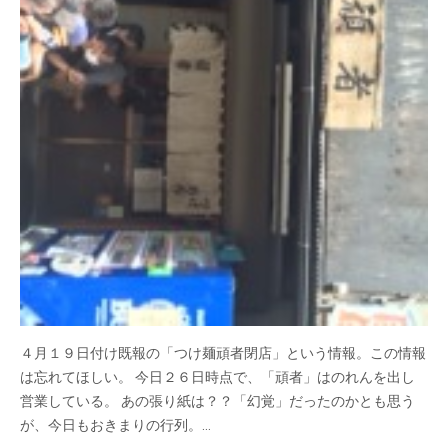
４月１９日付け既報の「つけ麺頑者閉店」という情報。この情報
は忘れてほしい。 今日２６日時点で、「頑者」はのれんを出し
営業している。 あの張り紙は？？「幻覚」だったのかとも思う
が、今日もおきまりの行列。…