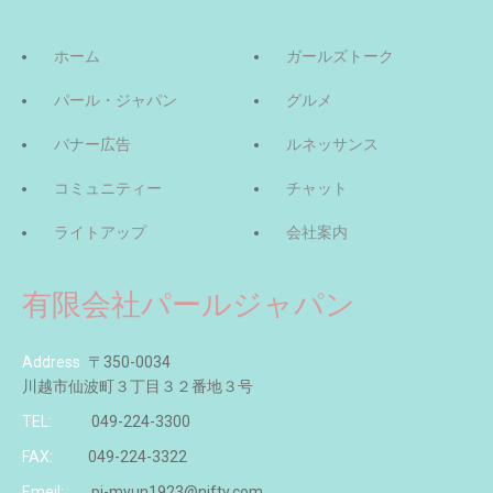
ホーム
ガールズトーク
パール・ジャパン
グルメ
バナー広告
ルネッサンス
コミュニティー
チャット
ライトアップ
会社案内
有限会社パールジャパン
Address
〒350-0034
川越市仙波町３丁目３２番地３号
TEL:
049-224-3300
FAX:
049-224-3322
Emeil:
pj-myun1923@nifty.com