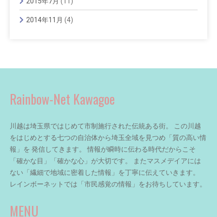
2015年7月
(11)
2014年11月
(4)
Rainbow-Net Kawagoe
川越は埼玉県ではじめて市制施行された伝統ある街。 この川越
をはじめとする七つの自治体から埼玉全域を見つめ「質の高い情
報」を 発信してきます。 情報が瞬時に伝わる時代だからこそ
「確かな目」「確かな心」が大切です。 またマスメデイアには
ない「繊細で地域に密着した情報」を丁寧に伝えていきます。
レインボーネットでは「市民感覚の情報」をお待ちしています。
MENU