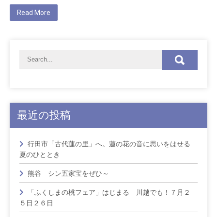
Read More
最近の投稿
行田市「古代蓮の里」へ。蓮の花の音に思いをはせる
夏のひととき
熊谷 シン五家宝をぜひ～
「ふくしまの桃フェア」はじまる 川越でも！７月２
５日２６日