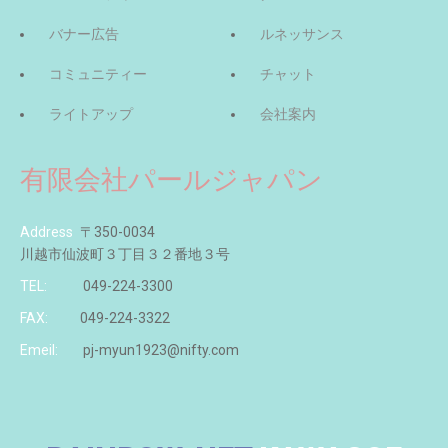
バナー広告
ルネッサンス
コミュニティー
チャット
ライトアップ
会社案内
有限会社パールジャパン
Address
〒350-0034
川越市仙波町３丁目３２番地３号
TEL:
049-224-3300
FAX:
049-224-3322
Emeil:
pj-myun1923@nifty.com