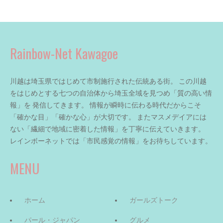
Rainbow-Net Kawagoe
川越は埼玉県ではじめて市制施行された伝統ある街。 この川越
をはじめとする七つの自治体から埼玉全域を見つめ「質の高い情
報」を 発信してきます。 情報が瞬時に伝わる時代だからこそ
「確かな目」「確かな心」が大切です。 またマスメデイアには
ない「繊細で地域に密着した情報」を丁寧に伝えていきます。
レインボーネットでは「市民感覚の情報」をお待ちしています。
MENU
ホーム
ガールズトーク
パール・ジャパン
グルメ