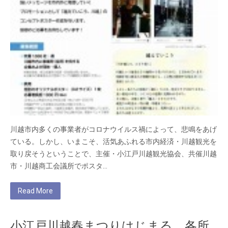
川越市内多くの事業者がコロナウイルス禍によって、悲鳴をあげ
ている。しかし、いまこそ、活気あふれる市内経済・川越観光を
取り戻そうということで、主催・小江戸川越観光協会、共催川越
市・川越商工会議所でポスタ…
Read More
小江戸川越春まつりはじまる 各所