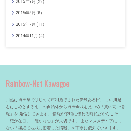
2015年9月
(28)
2015年8月
(8)
2015年7月
(11)
2014年11月
(4)
Rainbow-Net Kawagoe
川越は埼玉県ではじめて市制施行された伝統ある街。 この川越
をはじめとする七つの自治体から埼玉全域を見つめ「質の高い情
報」を 発信してきます。 情報が瞬時に伝わる時代だからこそ
「確かな目」「確かな心」が大切です。 またマスメデイアには
ない「繊細で地域に密着した情報」を丁寧に伝えていきます。