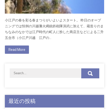
小江戸の春を彩る春まつりがいよいよスタート。 昨日のオープ
ニングでは恒例の川越藩火縄銃鉄砲隊演武に加えて、蔵造りのま
ちなみのなかでは江戸時代の町人に扮した商店主などによる二升
五合市（小江戸川越 江戸の…
Read More
最近の投稿