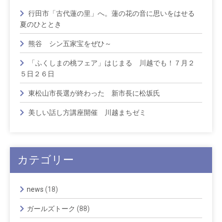
行田市「古代蓮の里」へ。蓮の花の音に思いをはせる
夏のひととき
熊谷 シン五家宝をぜひ～
「ふくしまの桃フェア」はじまる 川越でも！７月２
５日２６日
東松山市長選が終わった 新市長に松坂氏
美しい話し方講座開催 川越まちゼミ
カテゴリー
news
(18)
ガールズトーク
(88)