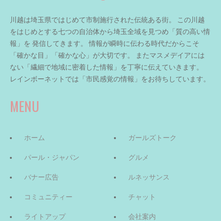
川越は埼玉県ではじめて市制施行された伝統ある街。 この川越
をはじめとする七つの自治体から埼玉全域を見つめ「質の高い情
報」を 発信してきます。 情報が瞬時に伝わる時代だからこそ
「確かな目」「確かな心」が大切です。 またマスメデイアには
ない「繊細で地域に密着した情報」を丁寧に伝えていきます。
レインボーネットでは「市民感覚の情報」をお待ちしています。
MENU
ホーム
ガールズトーク
パール・ジャパン
グルメ
バナー広告
ルネッサンス
コミュニティー
チャット
ライトアップ
会社案内