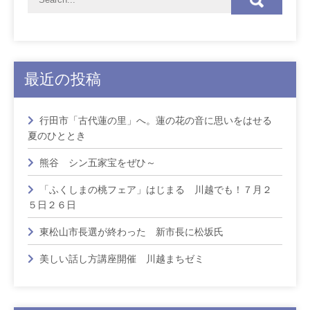
最近の投稿
行田市「古代蓮の里」へ。蓮の花の音に思いをはせる
夏のひととき
熊谷 シン五家宝をぜひ～
「ふくしまの桃フェア」はじまる 川越でも！７月２
５日２６日
東松山市長選が終わった 新市長に松坂氏
美しい話し方講座開催 川越まちゼミ