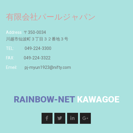
有限会社パールジャパン
Address
〒350-0034
川越市仙波町３丁目３２番地３号
TEL:
049-224-3300
FAX:
049-224-3322
Emeil:
pj-myun1923@nifty.com
RAINBOW-NET
KAWAGOE