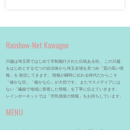
Rainbow-Net Kawagoe
川越は埼玉県ではじめて市制施行された伝統ある街。 この川越
をはじめとする七つの自治体から埼玉全域を見つめ「質の高い情
報」を 発信してきます。 情報が瞬時に伝わる時代だからこそ
「確かな目」「確かな心」が大切です。 またマスメデイアには
ない「繊細で地域に密着した情報」を丁寧に伝えていきます。
レインボーネットでは「市民感覚の情報」をお待ちしています。
MENU