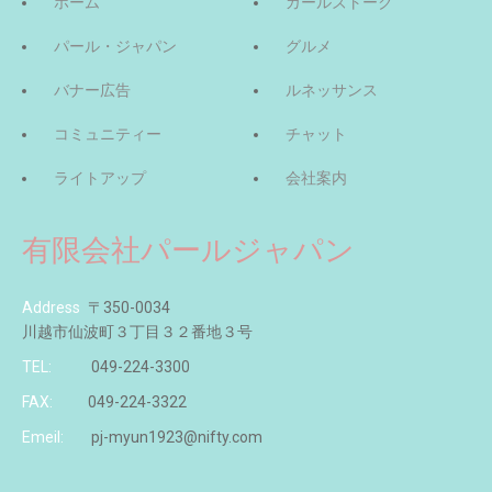
ホーム
ガールズトーク
パール・ジャパン
グルメ
バナー広告
ルネッサンス
コミュニティー
チャット
ライトアップ
会社案内
有限会社パールジャパン
Address
〒350-0034
川越市仙波町３丁目３２番地３号
TEL:
049-224-3300
FAX:
049-224-3322
Emeil:
pj-myun1923@nifty.com