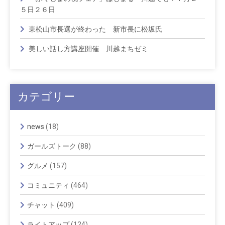
５日２６日
東松山市長選が終わった 新市長に松坂氏
美しい話し方講座開催 川越まちゼミ
カテゴリー
news
(18)
ガールズトーク
(88)
グルメ
(157)
コミュニティ
(464)
チャット
(409)
ライトアップ
(124)