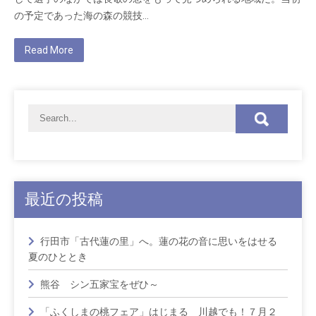
の予定であった海の森の競技…
Read More
最近の投稿
行田市「古代蓮の里」へ。蓮の花の音に思いをはせる
夏のひととき
熊谷 シン五家宝をぜひ～
「ふくしまの桃フェア」はじまる 川越でも！７月２