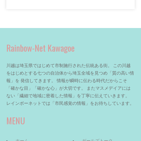
Rainbow-Net Kawagoe
川越は埼玉県ではじめて市制施行された伝統ある街。 この川越
をはじめとする七つの自治体から埼玉全域を見つめ「質の高い情
報」を 発信してきます。 情報が瞬時に伝わる時代だからこそ
「確かな目」「確かな心」が大切です。 またマスメデイアには
ない「繊細で地域に密着した情報」を丁寧に伝えていきます。
レインボーネットでは「市民感覚の情報」をお待ちしています。
MENU
ホーム
ガールズトーク