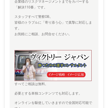
企業様のリスクマネージメントまでをカバーする
「解決110番」です。
スタッフすべて警察OB。
皆様のトラブルに「寄り添う心」で真摯に対応しま
す。
お気軽にご相談、お問合せください。
すべてご相談は無料。
必要とする単独コンテンツでも対応します。
オンラインを駆使していきますので全国対応可能で