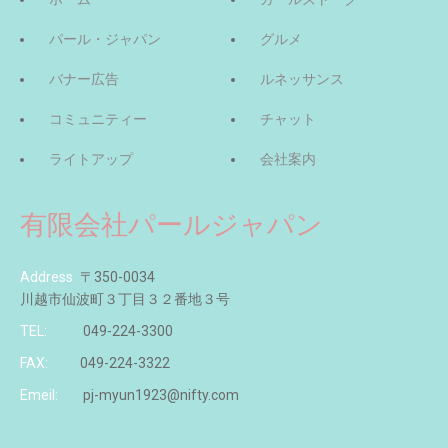
パール・ジャパン
グルメ
バナー広告
ルネッサンス
コミュニティー
チャット
ライトアップ
会社案内
有限会社パールジャパン
Address
〒350-0034
川越市仙波町３丁目３２番地３号
TEL:
049-224-3300
FAX:
049-224-3322
Emeil:
pj-myun1923@nifty.com