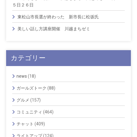
５日２６日
東松山市長選が終わった 新市長に松坂氏
美しい話し方講座開催 川越まちゼミ
カテゴリー
news
(18)
ガールズトーク
(88)
グルメ
(157)
コミュニティ
(464)
チャット
(409)
ライトアップ
(124)