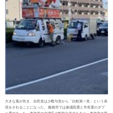
大きな風が吹き、自民党は少数与党から「比較第一党」という表
現をされることになった。 飯能市では参議院選と市長選のダブ