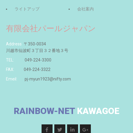
ライトアップ
会社案内
有限会社パールジャパン
Address
〒350-0034
川越市仙波町３丁目３２番地３号
TEL:
049-224-3300
FAX:
049-224-3322
Emeil:
pj-myun1923@nifty.com
RAINBOW-NET
KAWAGOE