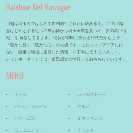
Rainbow-Net Kawagoe
川越は埼玉県ではじめて市制施行された伝統ある街。 この川越
をはじめとする七つの自治体から埼玉全域を見つめ「質の高い情
報」を 発信してきます。 情報が瞬時に伝わる時代だからこそ
「確かな目」「確かな心」が大切です。 またマスメデイアには
ない「繊細で地域に密着した情報」を丁寧に伝えていきます。
レインボーネットでは「市民感覚の情報」をお待ちしています。
MENU
ホーム
ガールズトーク
パール・ジャパン
グルメ
バナー広告
ルネッサンス
コミュニティー
チャット