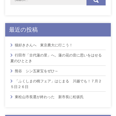
最近の投稿
猫好きさんへ 東京農大に行こう！
行田市「古代蓮の里」へ。蓮の花の音に思いをはせる
夏のひととき
熊谷 シン五家宝をぜひ～
「ふくしまの桃フェア」はじまる 川越でも！７月２
５日２６日
東松山市長選が終わった 新市長に松坂氏