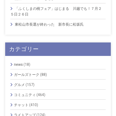
「ふくしまの桃フェア」はじまる 川越でも！７月２
５日２６日
東松山市長選が終わった 新市長に松坂氏
カテゴリー
news
(18)
ガールズトーク
(88)
グルメ
(157)
コミュニティ
(464)
チャット
(410)
ライトアップ
(124)