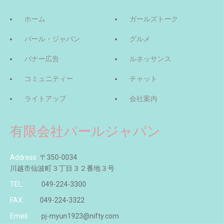
ホーム
ガールズトーク
パール・ジャパン
グルメ
バナー広告
ルネッサンス
コミュニティー
チャット
ライトアップ
会社案内
有限会社パールジャパン
Address
〒350-0034
川越市仙波町３丁目３２番地３号
TEL:
049-224-3300
FAX:
049-224-3322
Emeil:
pj-myun1923@nifty.com