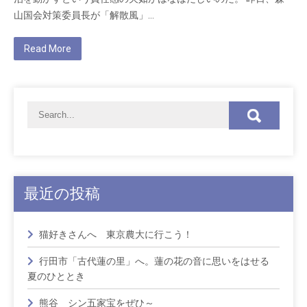
山国会対策委員長が「解散風」…
Read More
最近の投稿
猫好きさんへ 東京農大に行こう！
行田市「古代蓮の里」へ。蓮の花の音に思いをはせる
夏のひととき
熊谷 シン五家宝をぜひ～