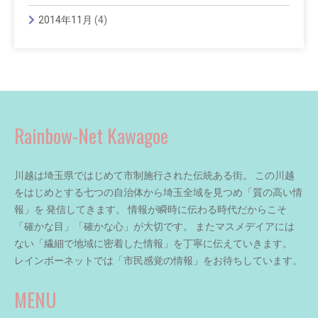
2014年11月
(4)
Rainbow-Net Kawagoe
川越は埼玉県ではじめて市制施行された伝統ある街。 この川越
をはじめとする七つの自治体から埼玉全域を見つめ「質の高い情
報」を 発信してきます。 情報が瞬時に伝わる時代だからこそ
「確かな目」「確かな心」が大切です。 またマスメデイアには
ない「繊細で地域に密着した情報」を丁寧に伝えていきます。
レインボーネットでは「市民感覚の情報」をお待ちしています。
MENU