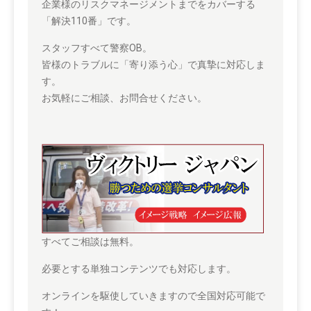
企業様のリスクマネージメントまでをカバーする
「解決110番」です。
スタッフすべて警察OB。
皆様のトラブルに「寄り添う心」で真摯に対応しま
す。
お気軽にご相談、お問合せください。
すべてご相談は無料。
必要とする単独コンテンツでも対応します。
オンラインを駆使していきますので全国対応可能で