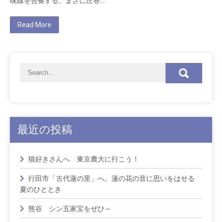
味線を合奏する、まさに圧巻…
Read More
最近の投稿
猫好きさんへ 東京農大に行こう！
行田市「古代蓮の里」へ。蓮の花の音に思いをはせる
夏のひととき
熊谷 シン五家宝をぜひ～