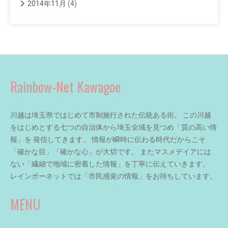
2014年11月
(4)
Rainbow-Net Kawagoe
川越は埼玉県ではじめて市制施行された伝統ある街。 この川越
をはじめとする七つの自治体から埼玉全域を見つめ「質の高い情
報」を 発信してきます。 情報が瞬時に伝わる時代だからこそ
「確かな目」「確かな心」が大切です。 またマスメデイアには
ない「繊細で地域に密着した情報」を丁寧に伝えていきます。
レインボーネットでは「市民感覚の情報」をお待ちしています。
MENU