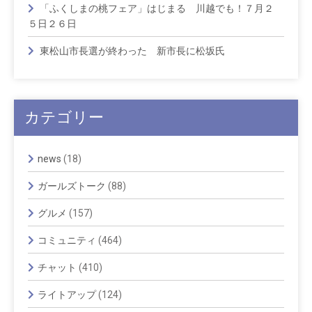
「ふくしまの桃フェア」はじまる 川越でも！７月２
５日２６日
東松山市長選が終わった 新市長に松坂氏
カテゴリー
news
(18)
ガールズトーク
(88)
グルメ
(157)
コミュニティ
(464)
チャット
(410)
ライトアップ
(124)