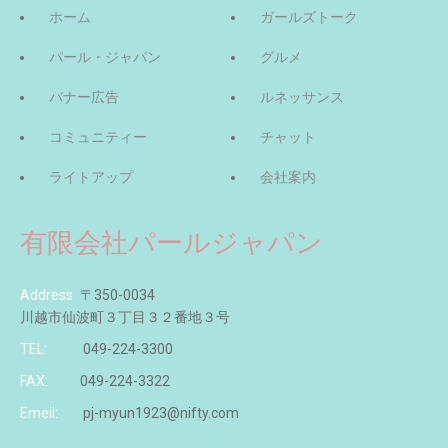
ホーム
ガールズトーク
パール・ジャパン
グルメ
バナー広告
ルネッサンス
コミュニティー
チャット
ライトアップ
会社案内
有限会社パールジャパン
Address
〒350-0034
川越市仙波町３丁目３２番地３号
TEL:
049-224-3300
FAX:
049-224-3322
Emeil:
pj-myun1923@nifty.com