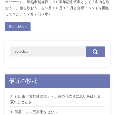
オーナー）。川越市制施行１００周年記念事業として「名曲を歌
おう 川越を歌おう」を９月１０月１１月と合唱イベントを開催
してきた。１２月７日（水）…
Read More
最近の投稿
行田市「古代蓮の里」へ。蓮の花の音に思いをはせる
夏のひととき
熊谷 シン五家宝をぜひ～