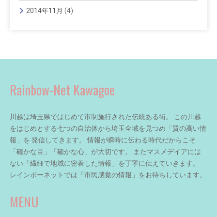
2014年11月
(4)
Rainbow-Net Kawagoe
川越は埼玉県ではじめて市制施行された伝統ある街。 この川越
をはじめとする七つの自治体から埼玉全域を見つめ「質の高い情
報」を 発信してきます。 情報が瞬時に伝わる時代だからこそ
「確かな目」「確かな心」が大切です。 またマスメデイアには
ない「繊細で地域に密着した情報」を丁寧に伝えていきます。
レインボーネットでは「市民感覚の情報」をお待ちしています。
MENU