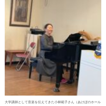
大学講師として音楽を伝えてきた小林範子さん（あけぼのホール