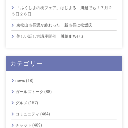
「ふくしまの桃フェア」はじまる 川越でも！７月２
５日２６日
東松山市長選が終わった 新市長に松坂氏
美しい話し方講座開催 川越まちゼミ
カテゴリー
news
(18)
ガールズトーク
(88)
グルメ
(157)
コミュニティ
(464)
チャット
(409)