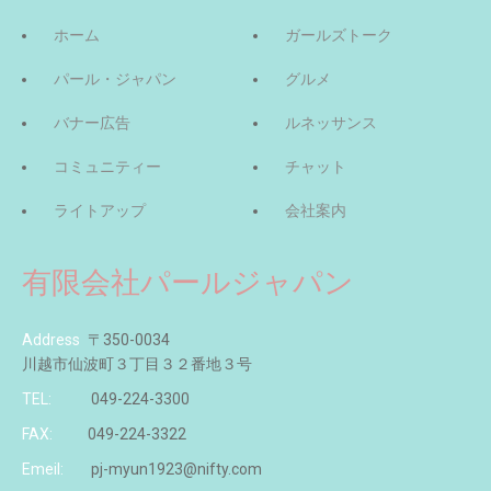
ホーム
ガールズトーク
パール・ジャパン
グルメ
バナー広告
ルネッサンス
コミュニティー
チャット
ライトアップ
会社案内
有限会社パールジャパン
Address
〒350-0034
川越市仙波町３丁目３２番地３号
TEL:
049-224-3300
FAX:
049-224-3322
Emeil:
pj-myun1923@nifty.com