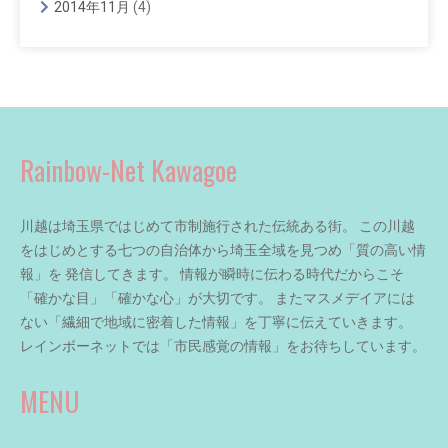
2014年11月
(4)
Rainbow-Net Kawagoe
川越は埼玉県ではじめて市制施行された伝統ある街。 この川越
をはじめとする七つの自治体から埼玉全域を見つめ「質の高い情
報」を 発信してきます。 情報が瞬時に伝わる時代だからこそ
「確かな目」「確かな心」が大切です。 またマスメデイアには
ない「繊細で地域に密着した情報」を丁寧に伝えていきます。
レインボーネットでは「市民感覚の情報」をお待ちしています。
MENU