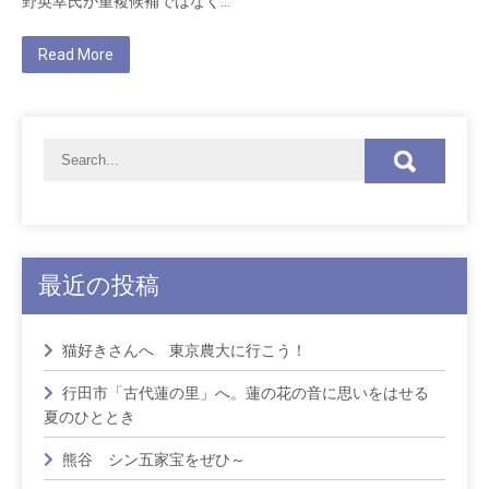
野英幸氏が重複候補ではなく…
Read More
最近の投稿
猫好きさんへ 東京農大に行こう！
行田市「古代蓮の里」へ。蓮の花の音に思いをはせる
夏のひととき
熊谷 シン五家宝をぜひ～