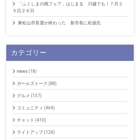
「ふくしまの桃フェア」はじまる 川越でも！７月２
５日２６日
東松山市長選が終わった 新市長に松坂氏
カテゴリー
news
(18)
ガールズトーク
(88)
グルメ
(157)
コミュニティ
(464)
チャット
(410)
ライトアップ
(124)