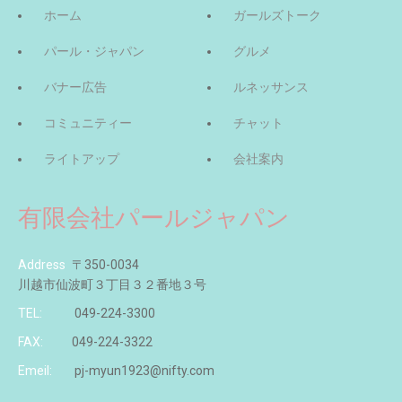
ホーム
ガールズトーク
パール・ジャパン
グルメ
バナー広告
ルネッサンス
コミュニティー
チャット
ライトアップ
会社案内
有限会社パールジャパン
Address
〒350-0034
川越市仙波町３丁目３２番地３号
TEL:
049-224-3300
FAX:
049-224-3322
Emeil:
pj-myun1923@nifty.com