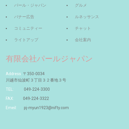
パール・ジャパン
グルメ
バナー広告
ルネッサンス
コミュニティー
チャット
ライトアップ
会社案内
有限会社パールジャパン
Address
〒350-0034
川越市仙波町３丁目３２番地３号
TEL:
049-224-3300
FAX:
049-224-3322
Emeil:
pj-myun1923@nifty.com