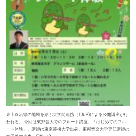
東上線沿線の地域を結ぶ大学間連携（TJUP)による公開講座が行
われる。 今回は東邦音大でのフルート講座、「はじめてのフル
ート体験」。講師は東京芸術大学出身、東邦音楽大学専任講師の