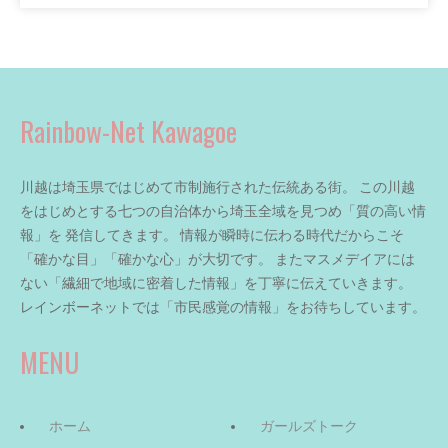
Rainbow-Net Kawagoe
川越は埼玉県ではじめて市制施行された伝統ある街。 この川越
をはじめとする七つの自治体から埼玉全域を見つめ「質の高い情
報」を 発信してきます。 情報が瞬時に伝わる時代だからこそ
「確かな目」「確かな心」が大切です。 またマスメデイアには
ない「繊細で地域に密着した情報」を丁寧に伝えていきます。
レインボーネットでは「市民感覚の情報」をお待ちしています。
MENU
ホーム
ガールズトーク