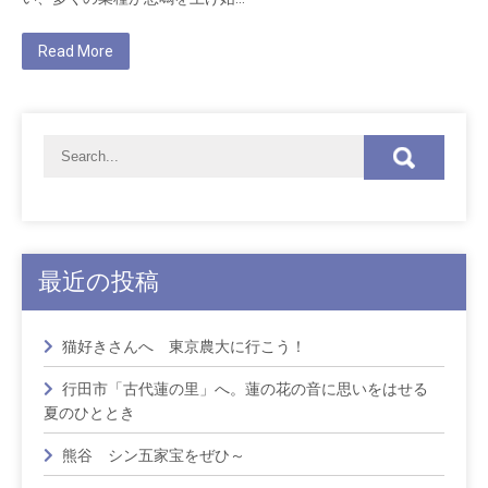
Read More
最近の投稿
猫好きさんへ 東京農大に行こう！
行田市「古代蓮の里」へ。蓮の花の音に思いをはせる
夏のひととき
熊谷 シン五家宝をぜひ～