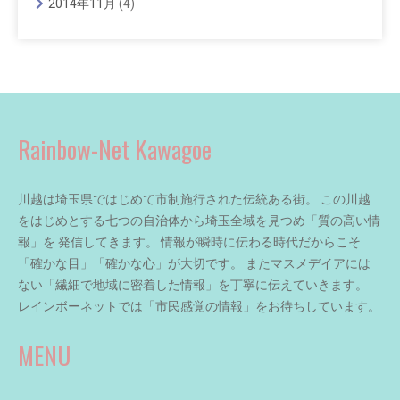
2014年11月
(4)
Rainbow-Net Kawagoe
川越は埼玉県ではじめて市制施行された伝統ある街。 この川越
をはじめとする七つの自治体から埼玉全域を見つめ「質の高い情
報」を 発信してきます。 情報が瞬時に伝わる時代だからこそ
「確かな目」「確かな心」が大切です。 またマスメデイアには
ない「繊細で地域に密着した情報」を丁寧に伝えていきます。
レインボーネットでは「市民感覚の情報」をお待ちしています。
MENU