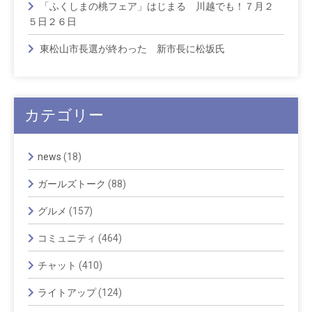
「ふくしまの桃フェア」はじまる 川越でも！７月２
５日２６日
東松山市長選が終わった 新市長に松坂氏
カテゴリー
news
(18)
ガールズトーク
(88)
グルメ
(157)
コミュニティ
(464)
チャット
(410)
ライトアップ
(124)