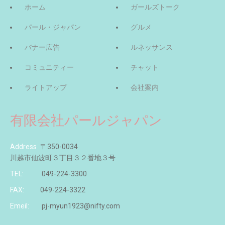
ホーム
ガールズトーク
パール・ジャパン
グルメ
バナー広告
ルネッサンス
コミュニティー
チャット
ライトアップ
会社案内
有限会社パールジャパン
Address
〒350-0034
川越市仙波町３丁目３２番地３号
TEL:
049-224-3300
FAX:
049-224-3322
Emeil:
pj-myun1923@nifty.com