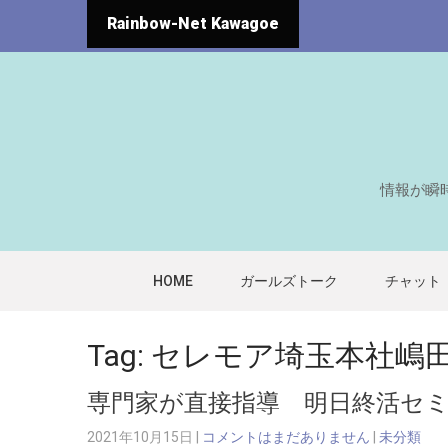
Rainbow-Net Kawagoe
情報が瞬
HOME
ガールズトーク
チャット
Tag: セレモア埼玉本社嶋
専門家が直接指導 明日終活セ
2021年10月15日
|
コメントはまだありません
|
未分類