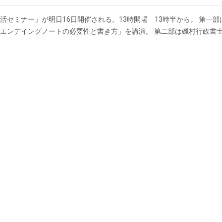
セミナー」が明日16日開催される。13時開場 13時半から。 第一部
エンデイングノートの必要性と書き方」を講演。 第二部は磯村行政書