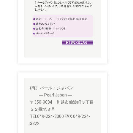
(有）パール・ジャパン
― Pearl Japan ―
〒350-0034 川越市仙波町３丁目
３２番地３号
TEL049-224-3300 FAX 049-224-
3322