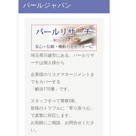
パールジャパン
埼玉県川越市にある、パールリサ
ーチは個人様から
企業様のリスクマネージメントま
でをカバーする
「解決110番」です。
スタッフすべて警察OB。
皆様のトラブルに「寄り添う心」
で真摯に対応します。
お気軽にご相談、お問合せくださ
い。