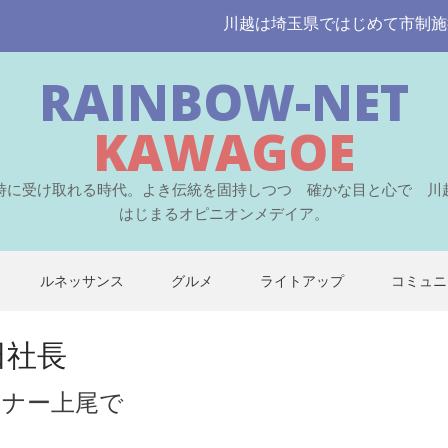
川越は埼玉県ではじめて市制施行された
RAINBOW-NET
KAWAGOE
時に受け取れる時代。よき伝統を固持しつつ 確かな目と心で 川
はじまるオピニオンメデイア。
ルネッサンス
グルメ
ライトアップ
コミュニ
田社長
ミナー上尾で