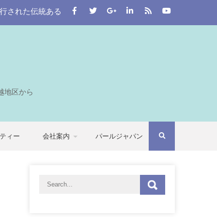
伝統ある街。 この川越をはじめとする七つの自治体から埼玉
越地区から
ティー
会社案内
パールジャパン