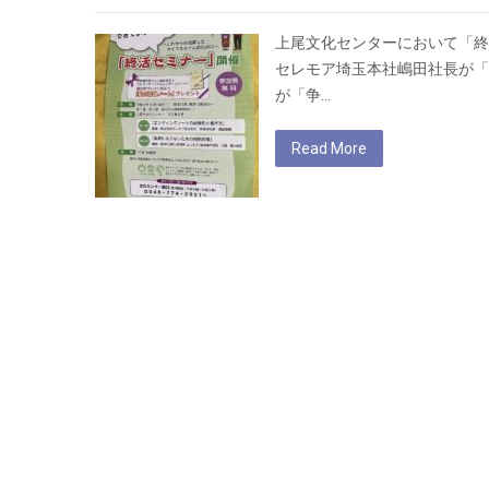
上尾文化センターにおいて「終活
セレモア埼玉本社嶋田社長が「
が「争…
Read More