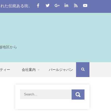
ある街。 この川越をはじめとする七つの自治体から埼玉全域
越地区から
ティー
会社案内
パールジャパン