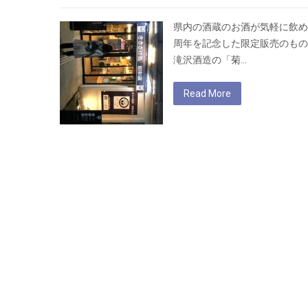
県内の酒蔵のお酒が気軽に飲め
周年を記念した限定販売のもの
滝沢酒造の「菊…
Read More