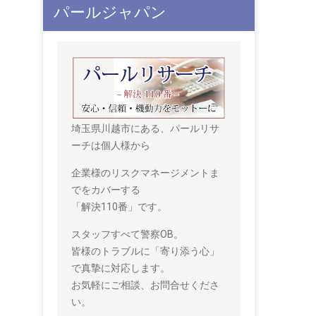
パールジャパン
埼玉県川越市にある、パールリサ
ーチは個人様から
企業様のリスクマネージメントま
でをカバーする
「解決110番」です。
スタッフすべて警察OB。
皆様のトラブルに「寄り添う心」
で真摯に対応します。
お気軽にご相談、お問合せくださ
い。