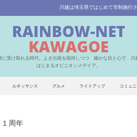
川越は埼玉県ではじめて市制施行された伝統
RAINBOW-NET
KAWAGOE
時に受け取れる時代。よき伝統を固持しつつ 確かな目と心で 川
はじまるオピニオンメデイア。
ルネッサンス
グルメ
ライトアップ
コミュニ
 １周年