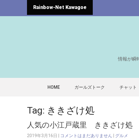
Rainbow-Net Kawagoe
情報が瞬
HOME
ガールズトーク
チャット
Tag: ききざけ処
人気の小江戸蔵里 ききざけ処
2019年3月16日
|
コメントはまだありません
|
グルメ