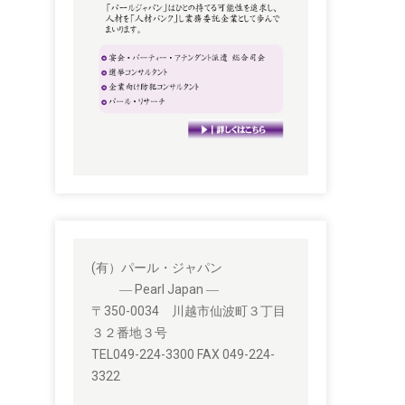
(有）パール・ジャパン
― Pearl Japan ―
〒350-0034 川越市仙波町３丁目
３２番地３号
TEL049-224-3300 FAX 049-224-
3322