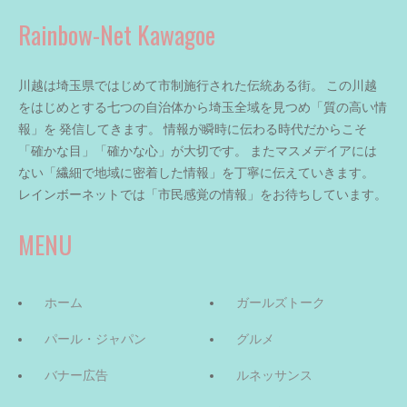
Rainbow-Net Kawagoe
川越は埼玉県ではじめて市制施行された伝統ある街。 この川越
をはじめとする七つの自治体から埼玉全域を見つめ「質の高い情
報」を 発信してきます。 情報が瞬時に伝わる時代だからこそ
「確かな目」「確かな心」が大切です。 またマスメデイアには
ない「繊細で地域に密着した情報」を丁寧に伝えていきます。
レインボーネットでは「市民感覚の情報」をお待ちしています。
MENU
ホーム
ガールズトーク
パール・ジャパン
グルメ
バナー広告
ルネッサンス