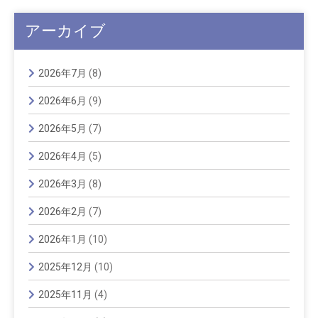
アーカイブ
2026年7月
(8)
2026年6月
(9)
2026年5月
(7)
2026年4月
(5)
2026年3月
(8)
2026年2月
(7)
2026年1月
(10)
2025年12月
(10)
2025年11月
(4)