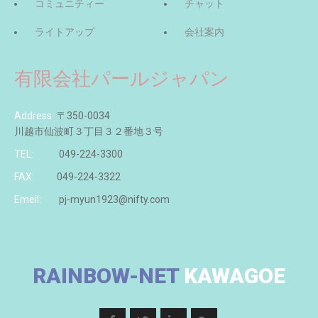
コミュニティー
チャット
ライトアップ
会社案内
有限会社パールジャパン
Address
〒350-0034
川越市仙波町３丁目３２番地３号
TEL:
049-224-3300
FAX:
049-224-3322
Emeil:
pj-myun1923@nifty.com
RAINBOW-NET
KAWAGOE