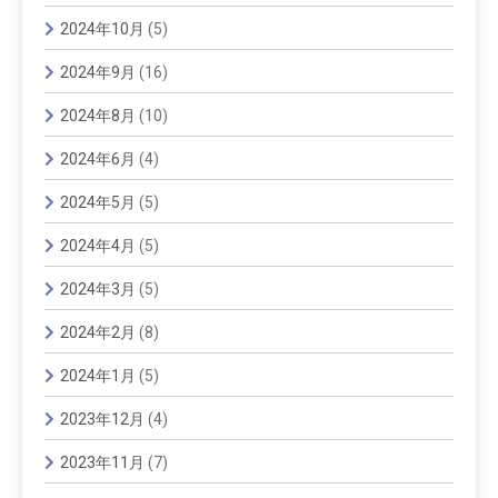
2024年10月
(5)
2024年9月
(16)
2024年8月
(10)
2024年6月
(4)
2024年5月
(5)
2024年4月
(5)
2024年3月
(5)
2024年2月
(8)
2024年1月
(5)
2023年12月
(4)
2023年11月
(7)