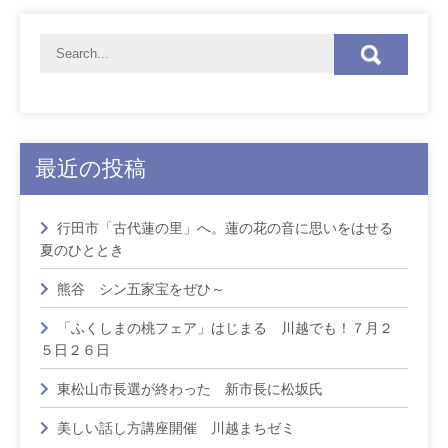
最近の投稿
行田市「古代蓮の里」へ。蓮の花の音に思いをはせる
夏のひととき
熊谷 シン五家宝をぜひ～
「ふくしまの桃フェア」はじまる 川越でも！７月２
５日２６日
東松山市長選が終わった 新市長に松坂氏
美しい話し方講座開催 川越まちゼミ