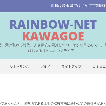
川越は埼玉県ではじめて市制施行された伝
RAINBOW-NET
KAWAGOE
時に受け取れる時代。よき伝統を固持しつつ 確かな目と心で 川
はじまるオピニオンメデイア。
ルネッサンス
グルメ
ライトアップ
コミュニ
長であったこと、国有地である土地の取得方法に法外な額の値引きがあ