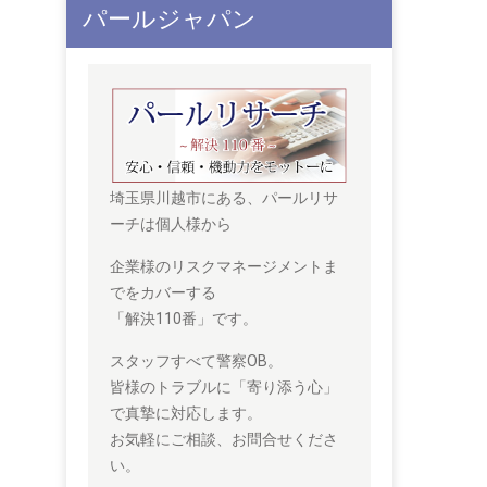
パールジャパン
埼玉県川越市にある、パールリサ
ーチは個人様から
企業様のリスクマネージメントま
でをカバーする
「解決110番」です。
スタッフすべて警察OB。
皆様のトラブルに「寄り添う心」
で真摯に対応します。
お気軽にご相談、お問合せくださ
い。