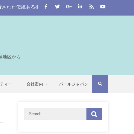
統ある街。 この川越をはじめとする七つの自治体から埼玉全
越地区から
ティー
会社案内
パールジャパン
っ