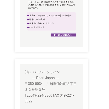
(有）パール・ジャパン
― Pearl Japan ―
〒350-0034 川越市仙波町３丁目
３２番地３号
TEL049-224-3300 FAX 049-224-
3322