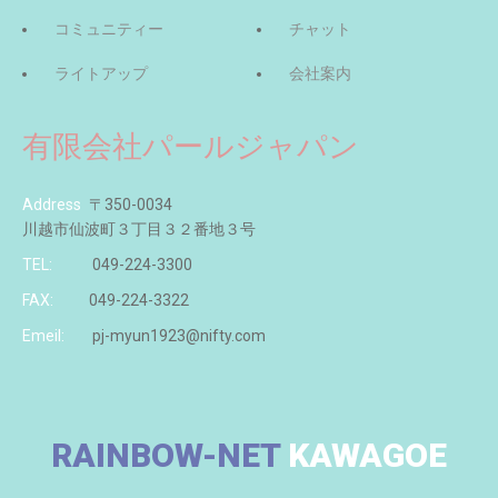
コミュニティー
チャット
ライトアップ
会社案内
有限会社パールジャパン
Address
〒350-0034
川越市仙波町３丁目３２番地３号
TEL:
049-224-3300
FAX:
049-224-3322
Emeil:
pj-myun1923@nifty.com
RAINBOW-NET
KAWAGOE