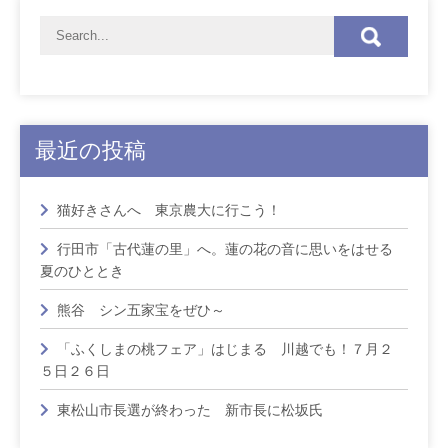
最近の投稿
猫好きさんへ 東京農大に行こう！
行田市「古代蓮の里」へ。蓮の花の音に思いをはせる
夏のひととき
熊谷 シン五家宝をぜひ～
「ふくしまの桃フェア」はじまる 川越でも！７月２
５日２６日
東松山市長選が終わった 新市長に松坂氏