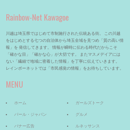
Rainbow-Net Kawagoe
川越は埼玉県ではじめて市制施行された伝統ある街。 この川越
をはじめとする七つの自治体から埼玉全域を見つめ「質の高い情
報」を 発信してきます。 情報が瞬時に伝わる時代だからこそ
「確かな目」「確かな心」が大切です。 またマスメデイアには
ない「繊細で地域に密着した情報」を丁寧に伝えていきます。
レインボーネットでは「市民感覚の情報」をお待ちしています。
MENU
ホーム
ガールズトーク
パール・ジャパン
グルメ
バナー広告
ルネッサンス